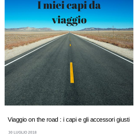
Viaggio on the road : i capi e gli accessori giusti
30 LUGLIO 2018