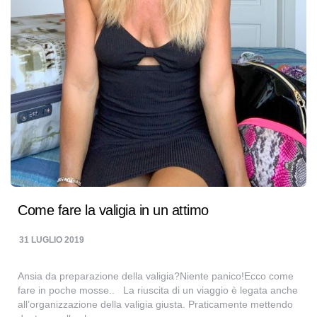
Come fare la valigia in un attimo
31 LUGLIO 2019
Ansia da preparazione della valigia?Niente panico!Ecco come
fare in poche mosse.. La riuscita di un viaggio è legata anche
all’organizzazione della valigia giusta. Praticamente mettendo