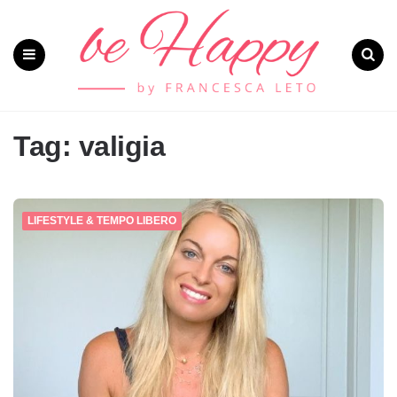
Menu
Search
Tag: valigia
LIFESTYLE & TEMPO LIBERO