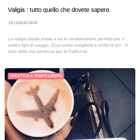
Valigia : tutto quello che dovete sapere.
16 LUGLIO 2018
La valigia ideale esiste e ha le caratteristiche perfette per il
nostro tipo di viaggio. Ecco come sceglierla e molto di più.. In
vista della mia partenza per la California…
LIFESTYLE & TEMPO LIBERO