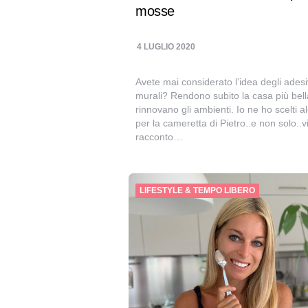
mosse
4 LUGLIO 2020
Avete mai considerato l’idea degli adesi
murali? Rendono subito la casa più bell
rinnovano gli ambienti. Io ne ho scelti a
per la cameretta di Pietro..e non solo..v
racconto…
LIFESTYLE & TEMPO LIBERO