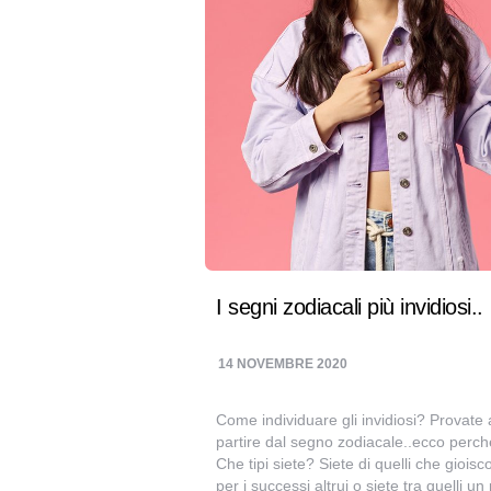
I segni zodiacali più invidiosi..
14 NOVEMBRE 2020
Come individuare gli invidiosi? Provate 
partire dal segno zodiacale..ecco per
Che tipi siete? Siete di quelli che giois
per i successi altrui o siete tra quelli u