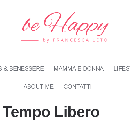
S & BENESSERE
MAMMA E DONNA
LIFE
ABOUT ME
CONTATTI
& Tempo Libero