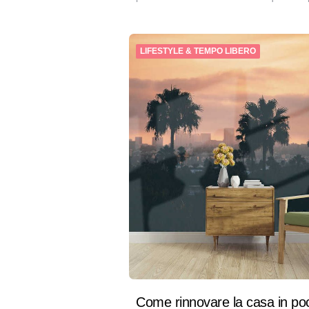
LIFESTYLE & TEMPO LIBERO
Come rinnovare la casa in po