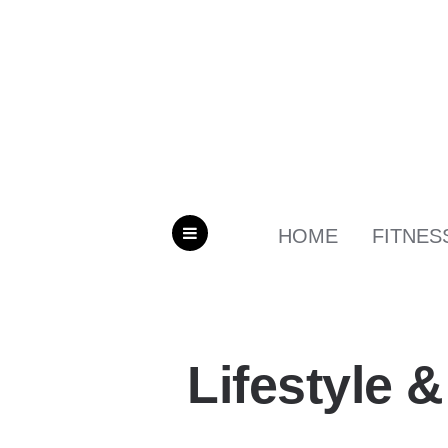
HOME
FITNES
MENU
Lifestyle 