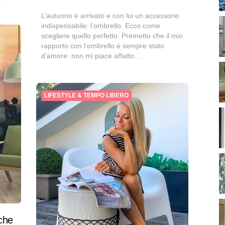
L’autunno è arrivato e con lui un accessorio
indispensabile: l’ombrello. Ecco come
scegliere quello perfetto. Premetto che il mio
rapporto con l’ombrello è sempre stato
d’amore: non mi piace affatto…
LIFESTYLE & TEMPO LIBERO
che