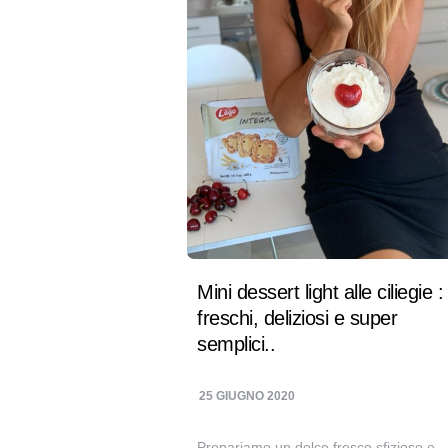
Mini dessert light alle ciliegie :
freschi, deliziosi e super
semplici..
25 GIUGNO 2020
Prepariamo un dolce fresco sfizioso e