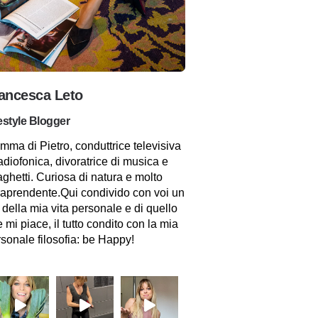
ancesca Leto
estyle Blogger
ma di Pietro, conduttrice televisiva
adiofonica, divoratrice di musica e
ghetti. Curiosa di natura e molto
raprendente.Qui condivido con voi un
 della mia vita personale e di quello
 mi piace, il tutto condito con la mia
sonale filosofia: be Happy!