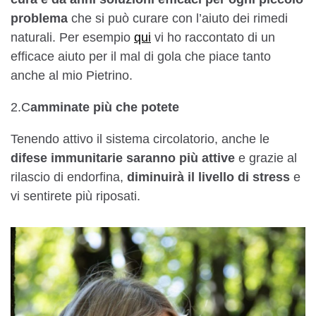
problema
che si può curare con l’aiuto dei rimedi
naturali. Per esempio
qui
vi ho raccontato di un
efficace aiuto per il mal di gola che piace tanto
anche al mio Pietrino.
2.C
amminate più che potete
Tenendo attivo il sistema circolatorio, anche le
difese immunitarie saranno più attive
e grazie al
rilascio di endorfina,
diminuirà il livello di stress
e
vi sentirete più riposati.