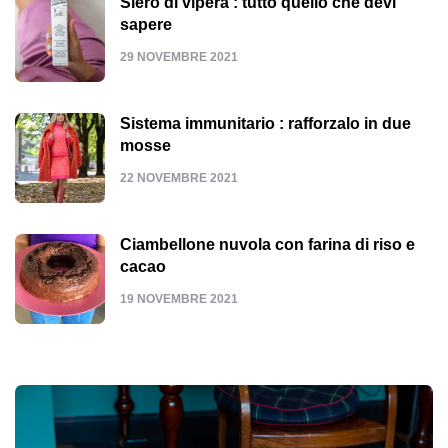
Siero di vipera : tutto quello che devi
sapere
29 NOVEMBRE 2021
Sistema immunitario : rafforzalo in due
mosse
22 NOVEMBRE 2021
Ciambellone nuvola con farina di riso e
cacao
19 NOVEMBRE 2021