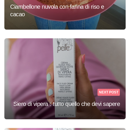
Ciambellone nuvola con farina di riso e
cacao
NEXT POST
Siero di vipera : tutto quello che devi sapere