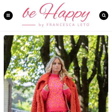
Menu
Search