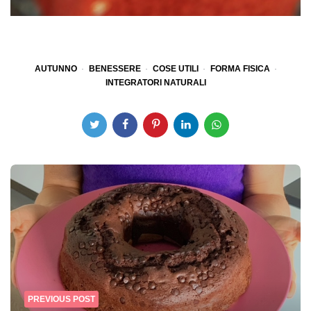
AUTUNNO
BENESSERE
COSE UTILI
FORMA FISICA
INTEGRATORI NATURALI
Post
navigation
PREVIOUS POST