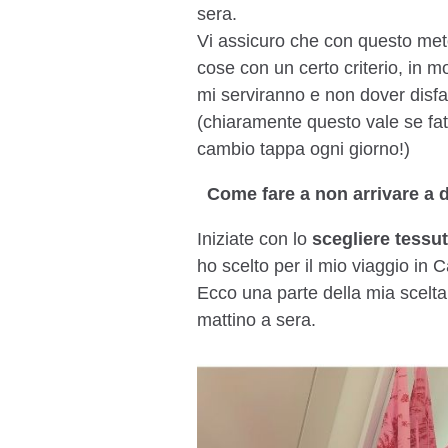
sera.
Vi assicuro che con questo meto
cose con un certo criterio, in 
mi serviranno e non dover disfa
(chiaramente questo vale se fa
cambio tappa ogni giorno!)
Come fare a non arrivare a de
Iniziate con lo
scegliere tessut
ho scelto per il mio viaggio in Ca
Ecco una parte della mia scelta d
mattino a sera.