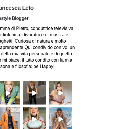
ancesca Leto
estyle Blogger
ma di Pietro, conduttrice televisiva
adiofonica, divoratrice di musica e
ghetti. Curiosa di natura e molto
raprendente.Qui condivido con voi un
 della mia vita personale e di quello
 mi piace, il tutto condito con la mia
sonale filosofia: be Happy!