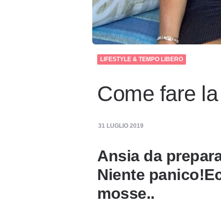
LIFESTYLE & TEMPO LIBERO
Come fare la 
31 LUGLIO 2019
Ansia da prepara
Niente panico!E
mosse..