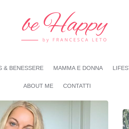
S & BENESSERE
MAMMA E DONNA
LIFE
ABOUT ME
CONTATTI