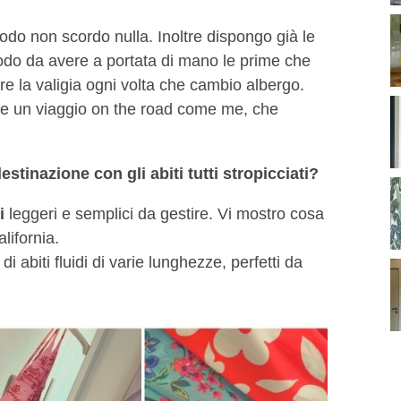
do non scordo nulla. Inoltre dispongo già le
modo da avere a portata di mano le prime che
re la valigia ogni volta che cambio albergo.
te un viaggio on the road come me, che
stinazione con gli abiti tutti stropicciati?
i
leggeri e semplici da gestire. Vi mostro cosa
lifornia.
i abiti fluidi di varie lunghezze, perfetti da