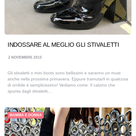
INDOSSARE AL MEGLIO GLI STIVALETTI
2 NOVEMBRE 2015
Gli stivaletti o mini boots sono bellissimi e saranno un must
anche nella prossima primavera. Eppure tramutarli in qualcosa
di orribile è semplicissimo! Vediamo come: Il calzino che
spunta dagli stivaletti,…
MAMMA E DONNA