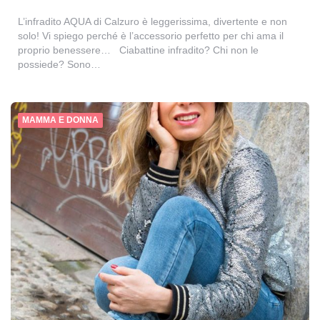
L’infradito AQUA di Calzuro è leggerissima, divertente e non
solo! Vi spiego perché è l’accessorio perfetto per chi ama il
proprio benessere… Ciabattine infradito? Chi non le
possiede? Sono…
MAMMA E DONNA