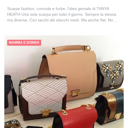
Scarpe fashion, comode e furbe..l’idea geniale di TANYA
HEATH Una sola scarpa per tutto il giorno. Sempre la stessa
ma diversa. Con tacchi alti otacchi medi. Ma anche flat. No…
MAMMA E DONNA