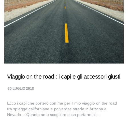
Viaggio on the road : i capi e gli accessori giusti
30 LUGLIO 2018
Ecco i capi che porterò con me per il mio viaggio on the road
tra spiagge californiane e polverose strade in Arizona e
Nevada… Quanto amo scegliere cosa portarmi in…