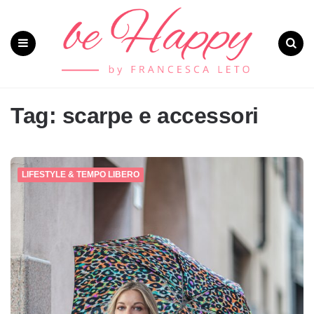
Menu
Search
Tag: scarpe e accessori
LIFESTYLE & TEMPO LIBERO