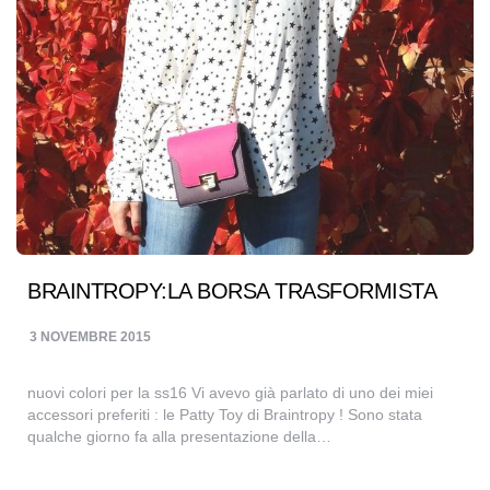
BRAINTROPY:LA BORSA TRASFORMISTA
3 NOVEMBRE 2015
nuovi colori per la ss16 Vi avevo già parlato di uno dei miei
accessori preferiti : le Patty Toy di Braintropy ! Sono stata
qualche giorno fa alla presentazione della…