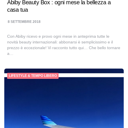
Abiby Beauty Box : ogni mese la bellezza a
casa tua
8 SETTEMBRE 2018
Con Abiby ricevo e provo ogni mese in anteprima tutte le
novità beauty internazionali: abbonarsi è semplicissimo e il
prezzo è eccezionale! Vi racconto tutto qui… Che bello tornare
a…
LIFESTYLE & TEMPO LIBERO