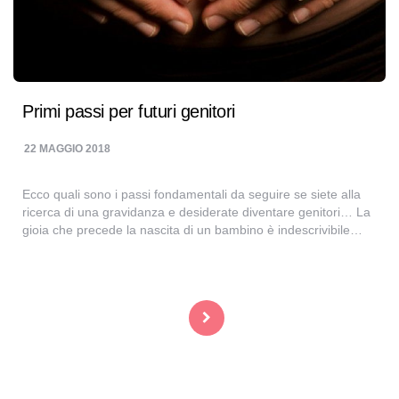
Primi passi per futuri genitori
22 MAGGIO 2018
Ecco quali sono i passi fondamentali da seguire se siete alla
ricerca di una gravidanza e desiderate diventare genitori… La
gioia che precede la nascita di un bambino è indescrivibile…
Navigazione
articoli