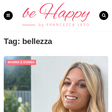
Menu
Search
Tag: bellezza
MAMMA E DONNA