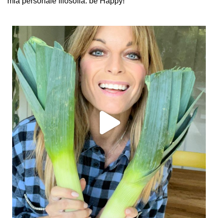
mia personale filosofia: be Happy!