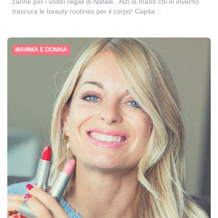
carine per i vostri regali di Natale.. Alzi la mano chi in inverno
trascura le beauty routines per il corpo! Capita…
MAMMA E DONNA