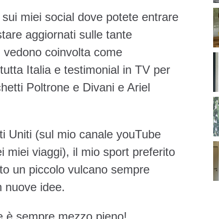
ui miei social dove potete entrare
tare aggiornati sulle tante
mi vedono coinvolta come
 tutta Italia e testimonial in TV per
etti Poltrone e Divani e Ariel
ti Uniti (sul mio canale youTube
i miei viaggi), il mio sport preferito
nto un piccolo vulcano sempre
n nuove idee.
ere è sempre mezzo pieno!