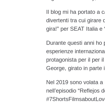
Il blog mi ha portato a
divertenti tra cui girar
gira!” per SEAT Italia e
Durante questi anni ho 
esperienze internazional
protagonista per il per i
George, girato in parte i
Nel 2019 sono volata a 
nell’episodio “Reflejos 
#7ShortsFilmsaboutLove