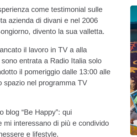
esperienza come testimonial sulle
ota azienda di divani e nel 2006
ongiorno, divento la sua valletta.
ancato il lavoro in TV a alla
sono entrata a Radio Italia solo
dotto il pomeriggio dalle 13:00 alle
no spazio nel programma TV
io blog “Be Happy”: qui
e mi interessano di più e condivido
essere e lifestyle.