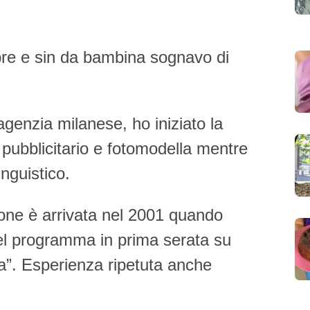
re e sin da bambina sognavo di
genzia milanese, ho iniziato la
 pubblicitario e fotomodella mentre
nguistico.
one è arrivata nel 2001 quando
el programma in prima serata su
a”. Esperienza ripetuta anche