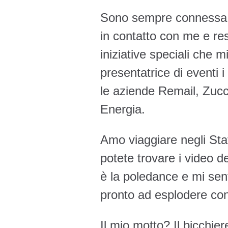
Sono sempre connessa s
in contatto con me e res
iniziative speciali che 
presentatrice di eventi i
le aziende Remail, Zucch
Energia.
Amo viaggiare negli Sta
potete trovare i video de
è la poledance e mi se
pronto ad esplodere co
Il mio motto? Il bicchi