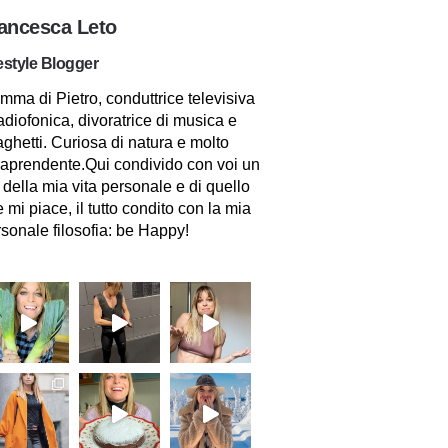
ancesca Leto
estyle Blogger
ma di Pietro, conduttrice televisiva
adiofonica, divoratrice di musica e
ghetti. Curiosa di natura e molto
raprendente.Qui condivido con voi un
 della mia vita personale e di quello
 mi piace, il tutto condito con la mia
sonale filosofia: be Happy!