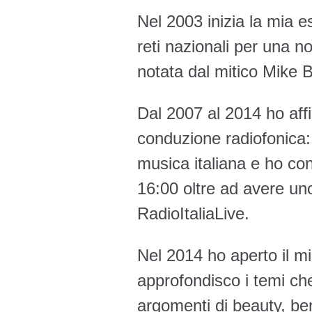
Nel 2003 inizia la mia 
reti nazionali per una n
notata dal mitico Mike B
Dal 2007 al 2014 ho affi
conduzione radiofonica: 
musica italiana e ho con
16:00 oltre ad avere u
RadioItaliaLive.
Nel 2014 ho aperto il m
approfondisco i temi ch
argomenti di beauty, ben