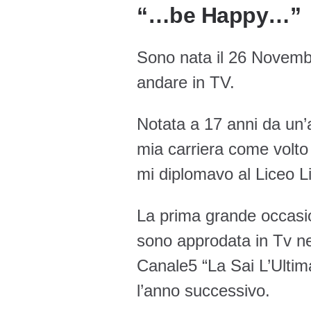
“…be Happy…”
Sono nata il 26 Novemb
andare in TV.
Notata a 17 anni da un’a
mia carriera come volto
mi diplomavo al Liceo Li
La prima grande occasi
sono approdata in Tv n
Canale5 “La Sai L’Ultim
l’anno successivo.