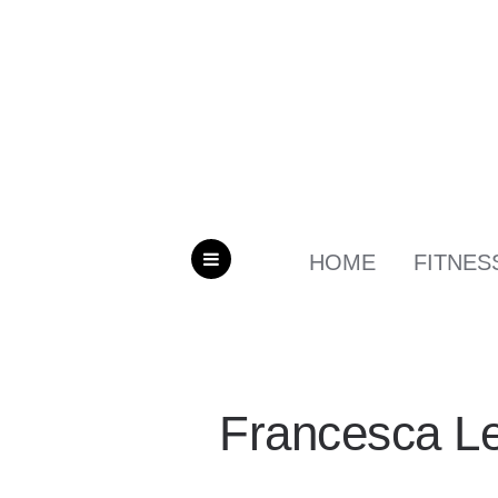
HOME
FITNES
MENU
Francesca L