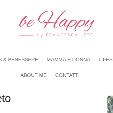
S & BENESSERE
MAMMA E DONNA
LIFE
ABOUT ME
CONTATTI
eto