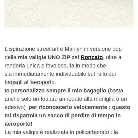
L’ispirazione street art e Marilyn in versione pop
della
mia valigia UNO ZIP zsl
Roncato
, oltre a
renderla unica e favolosa, fa in modo che
sia immediatamente individuabile sul rullo dei
bagagli all’aeroporto.
Io personalizzo sempre il mio bagaglio
(basta
anche solo un foulard annodato alla maniglia o un
adesivo)
per riconoscerlo velocemente : questo
mi risparmia un sacco di perdite di tempo in
aeroporto!
La mia valigia è realizzata in policarbonato : la