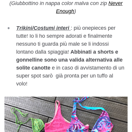
(Giubbottino in nappa color malva con zip
Never
Enough
)
Trikini/Costumi interi
: più onepieces per
tutte! Io li ho sempre adorati e finalmente
nessuno ti guarda più male se li indossi
lontano dalla spiaggia!
Abbinati a shorts e
gonnelline sono una valida alternativa alle
solite canotte
e in caso di avvistamento di un
super spot sarò già pronta per un tuffo al
volo!