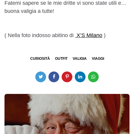
Fatemi sapere se le mie dritte vi sono state utili e…
buona valigia a tutte!
( Nella foto indosso abitino di
X’S Milano
)
CURIOSITÀ
OUTFIT
VALIGIA
VIAGGI
Post
navigation