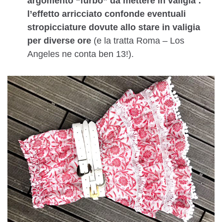
argomento “furbo” da mettere in valigia :
l’effetto arricciato confonde eventuali
stropicciature dovute allo stare in valigia
per diverse ore
(e la tratta Roma – Los
Angeles ne conta ben 13!).