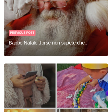
PREVIOUS POST
Babbo Natale :forse non sapete che..