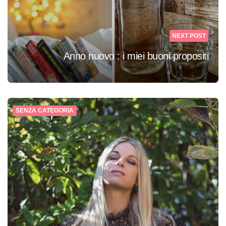
NEXT POST
Anno nuovo : i miei buoni propositi
SENZA CATEGORIA