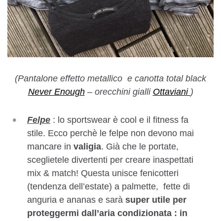
(Pantalone effetto metallico e canotta total black
Never Enough
– orecchini gialli
Ottaviani
)
Felpe
: lo sportswear è cool e il fitness fa
stile. Ecco perchè le felpe non devono mai
mancare in
valigia
. Già che le portate,
sceglietele divertenti per creare inaspettati
mix & match! Questa unisce fenicotteri
(tendenza dell’estate) a palmette, fette di
anguria e ananas e sarà
super utile per
proteggermi dall’aria condizionata : in