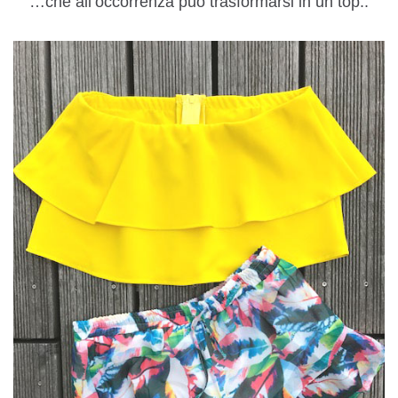
…che all’occorrenza può trasformarsi in un top..