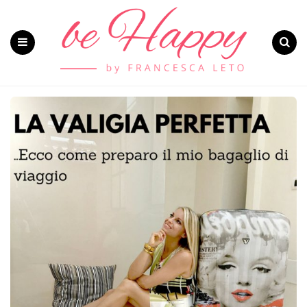
Menu
Search