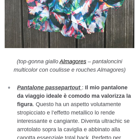
(top-gonna giallo
Almagores
– pantaloncini
multicolor con coulisse e rouches Almagores)
Pantalone passepartout
:
Il mio pantalone
da viaggio ideale è comodo ma valorizza la
figura
. Questo ha un aspetto volutamente
stropicciato e l’effetto metallico lo rende
interessante e cangiante. Diventa ultrachic se
arrotolato sopra la caviglia e abbinato alla
canotta essenziale total back. Perfetto per