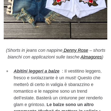
(Shorts in jeans con nappine
Denny Rose
– shorts
bianchi con applicazioni sulle tasche
Almagores
)
Abitini leggeri a balze
: Il vestitino leggero,
fresco e svolazzante è un must! Questo che
metterò di certo in valigia è sbarazzino e
romantico e le nappine sono un trend
dell’estate. Basterà un cinturone per renderlo
glam e grintoso.
Le balze sono un altro