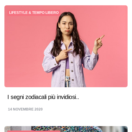
LIFESTYLE & TEMPO LIBERO
I segni zodiacali più invidiosi..
14 NOVEMBRE 2020