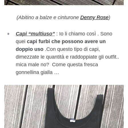
(Abitino a balze e cinturone
Denny Rose
)
Capi “multiuso”
: Io li chiamo così . Sono
quei
capi furbi che possono avere un
doppio uso
.Con questo tipo di capi,
dimezzate le quantità e raddoppiate gli outfit..
mica male no? Come questa fresca
gonnellina gialla …