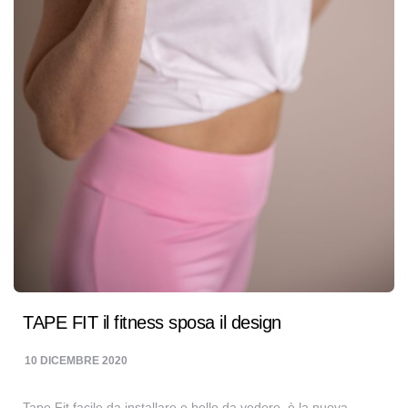
TAPE FIT il fitness sposa il design
10 DICEMBRE 2020
Tape Fit facile da installare e bello da vedere, è la nuova