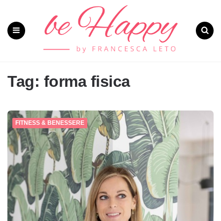
Menu
Search
Tag: forma fisica
FITNESS & BENESSERE