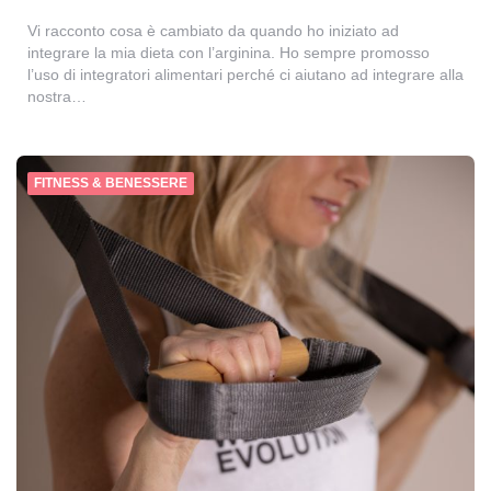
Vi racconto cosa è cambiato da quando ho iniziato ad
integrare la mia dieta con l’arginina. Ho sempre promosso
l’uso di integratori alimentari perché ci aiutano ad integrare alla
nostra…
FITNESS & BENESSERE