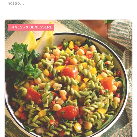
nostro…
FITNESS & BENESSERE