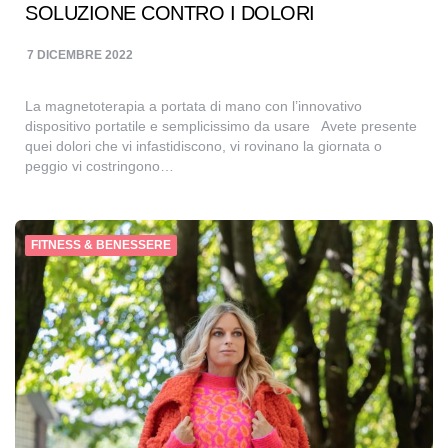
SOLUZIONE CONTRO I DOLORI
7 DICEMBRE 2022
La magnetoterapia a portata di mano con l’innovativo
dispositivo portatile e semplicissimo da usare Avete presente
quei dolori che vi infastidiscono, vi rovinano la giornata o
peggio vi costringono…
FITNESS & BENESSERE