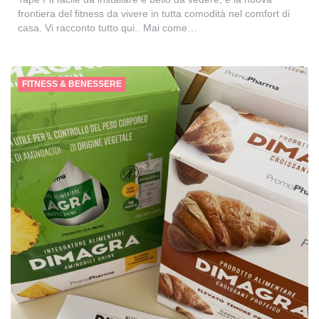
frontiera del fitness da vivere in tutta comodità nel comfort di
casa. Vi racconto tutto qui.. Mai come…
FITNESS & BENESSERE