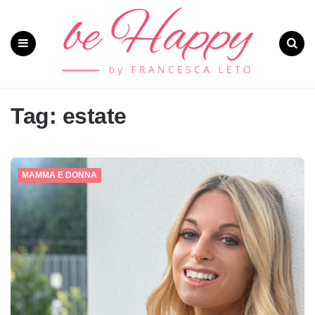
Menu
Search
Tag: estate
MAMMA E DONNA