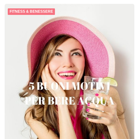
FITNESS & BENESSERE