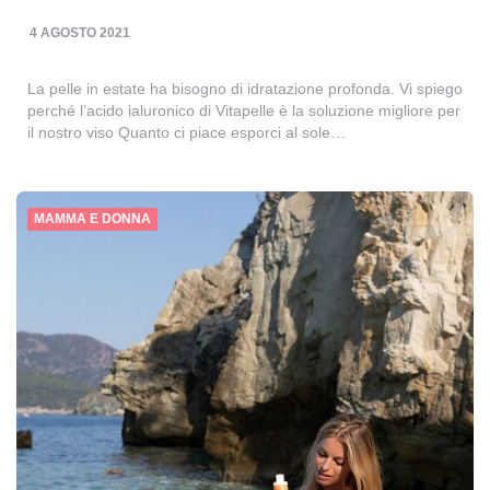
4 AGOSTO 2021
La pelle in estate ha bisogno di idratazione profonda. Vi spiego
perché l’acido ialuronico di Vitapelle è la soluzione migliore per
il nostro viso Quanto ci piace esporci al sole…
MAMMA E DONNA