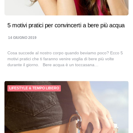
5 motivi pratici per convincerti a bere più acqua
14 GIUGNO 2019
Cosa succede al nostro corpo quando beviamo poco? Ecco 5
motivi pratici che ti faranno venire voglia di bere più volte
durante il giorno. Bere acqua è un toccasana…
LIFESTYLE & TEMPO LIBERO