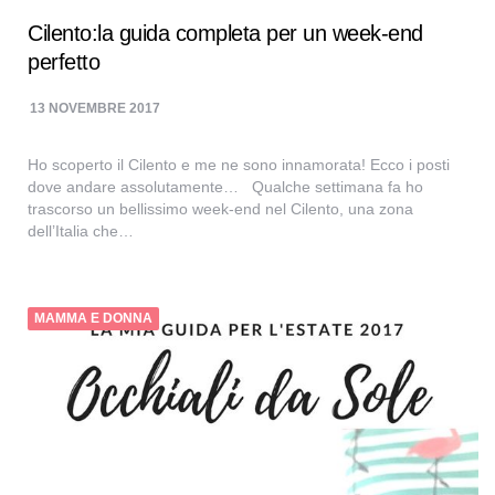
Cilento:la guida completa per un week-end
perfetto
13 NOVEMBRE 2017
Ho scoperto il Cilento e me ne sono innamorata! Ecco i posti
dove andare assolutamente… Qualche settimana fa ho
trascorso un bellissimo week-end nel Cilento, una zona
dell’Italia che…
MAMMA E DONNA