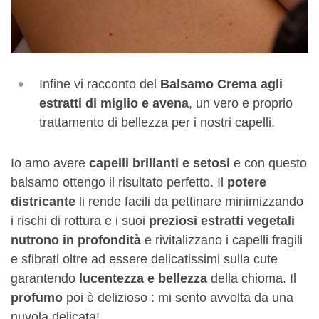
Infine vi racconto del
Balsamo Crema agli
estratti di miglio e avena
, un vero e proprio
trattamento di bellezza per i nostri capelli.
Io amo avere
capelli brillanti e setosi
e con questo
balsamo ottengo il risultato perfetto. Il
potere
districante
li rende facili da pettinare minimizzando
i rischi di rottura e i suoi
preziosi estratti vegetali
nutrono in profondità
e rivitalizzano i capelli fragili
e sfibrati oltre ad essere delicatissimi sulla cute
garantendo
lucentezza e bellezza
della chioma. Il
profumo
poi è delizioso : mi sento avvolta da una
nuvola delicata!