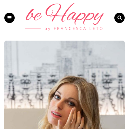
Menu
Search