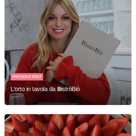
Post
navigation
PREVIOUS POST
L’orto in tavola da BistròBiò