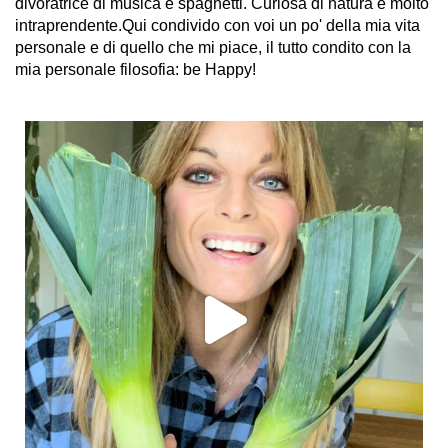
divoratrice di musica e spaghetti. Curiosa di natura e molto
intraprendente.Qui condivido con voi un po' della mia vita
personale e di quello che mi piace, il tutto condito con la
mia personale filosofia: be Happy!