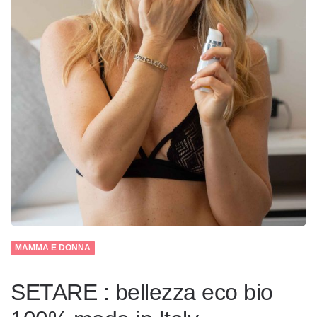
MAMMA E DONNA
SETARE : bellezza eco bio