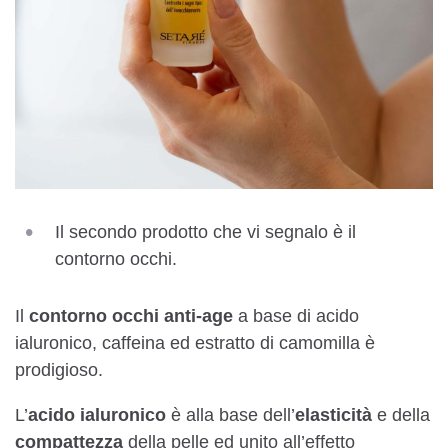
Il secondo prodotto che vi segnalo è il
contorno occhi.
Il
contorno occhi anti-age
a base di acido
ialuronico, caffeina ed estratto di camomilla è
prodigioso.
L’
acido ialuronico
è alla base dell’
elasticità
e della
compattezza
della pelle ed unito all’effetto