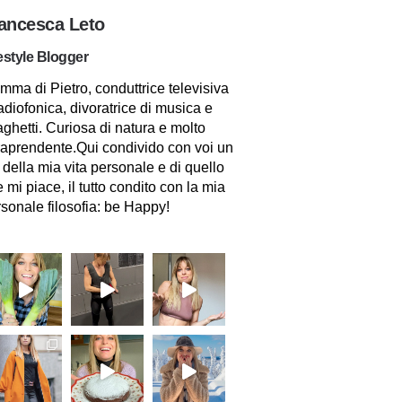
ancesca Leto
estyle Blogger
ma di Pietro, conduttrice televisiva
adiofonica, divoratrice di musica e
ghetti. Curiosa di natura e molto
raprendente.Qui condivido con voi un
 della mia vita personale e di quello
 mi piace, il tutto condito con la mia
sonale filosofia: be Happy!