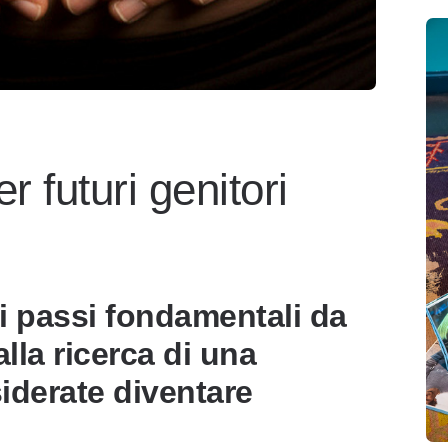
r futuri genitori
i passi fondamentali da
alla ricerca di una
iderate diventare