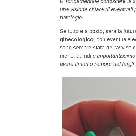
E’ fondamentale conoscere la sto
una visione chiara di eventuali 
patologie.
Se tutto è a posto, sarà la fut
ginecologico
, con eventuale ec
sono sempre stata dell’avviso c
meno, quindi
è importantissimo
avere timori o remore nel fargl