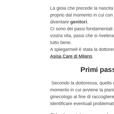
La gioia che precede la nascita
proprio dal momento in cui con i
diventare
genitori
.
Ci sono dei passi fondamentali
vostra vita, passi che si riveler
tutto bene.
A spiegarmeli è stata la dottore
Asisa Care di Milano
.
Primi pass
Secondo la dottoressa, quello 
momento in cui avviene la pianif
ginecologo al fine di raccoglie
identificare eventuali problematic