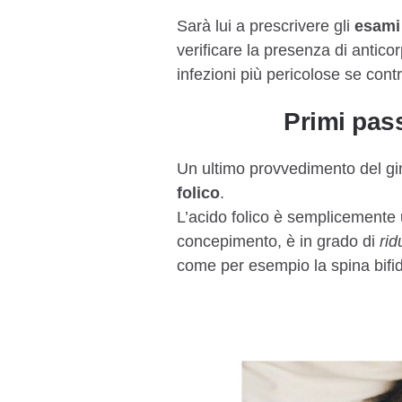
​Sarà lui a prescrivere gli
esami
verificare la presenza di antic
infezioni più pericolose se contr
Primi pass
Un ultimo​ provvedimento del gine
folico
.
L’acido folico è semplicemente 
concepimento, è in grado​ ​di
rid
come per esempio la spina bifi