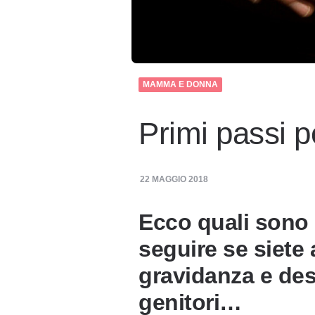
MAMMA E DONNA
Primi passi pe
22 MAGGIO 2018
Ecco quali sono 
seguire se siete 
gravidanza e des
genitori…