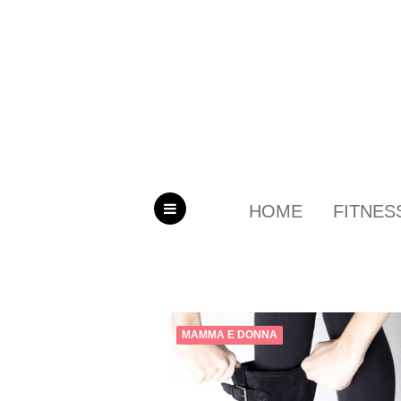
HOME
FITNES
MENU
MAMMA E DONNA