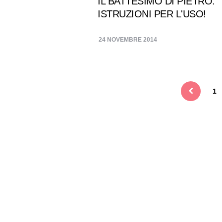
IL BATTESIMO DI PIETRO:
ISTRUZIONI PER L'USO!
24 NOVEMBRE 2014
Navigazione
articoli
1