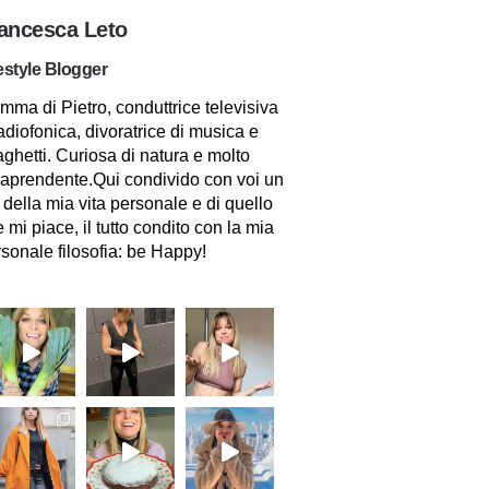
ancesca Leto
estyle Blogger
ma di Pietro, conduttrice televisiva
adiofonica, divoratrice di musica e
ghetti. Curiosa di natura e molto
raprendente.Qui condivido con voi un
 della mia vita personale e di quello
 mi piace, il tutto condito con la mia
sonale filosofia: be Happy!