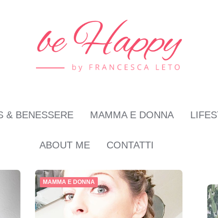
S & BENESSERE
MAMMA E DONNA
LIFE
ABOUT ME
CONTATTI
MAMMA E DONNA