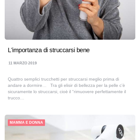
L'importanza di struccarsi bene
11 MARZO 2019
Quattro semplici trucchetti per struccarsi meglio prima di
andare a dormire… Tra gli elisir di bellezza per la pelle c’è
sicuramente lo struccarsi, cioè il “rimuovere perfettamente il
trucco…
MAMMA E DONNA