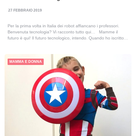
27 FEBBRAIO 2019
Per la prima volta in Italia dei robot affiancano i professori.
Benvenuta tecnologia? Vi racconto tutto qui… Mamme il
futuro è qui! Il futuro tecnologico, intendo. Quando ho iscritto…
MAMMA E DONNA