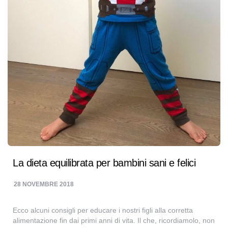
La dieta equilibrata per bambini sani e felici
28 NOVEMBRE 2018
Ecco alcuni consigli per educare i nostri figli alla corretta
alimentazione fin dai primi anni di vita. Il che, ricordiamolo, non