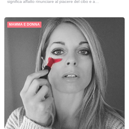
significa affatto rinunciare al piacere del cibo e a…
MAMMA E DONNA