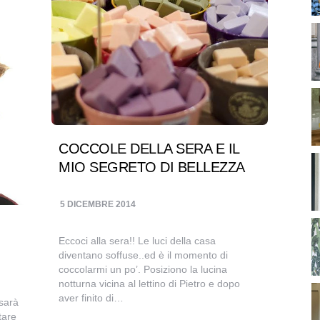
COCCOLE DELLA SERA E IL
MIO SEGRETO DI BELLEZZA
5 DICEMBRE 2014
Eccoci alla sera!! Le luci della casa
diventano soffuse..ed è il momento di
coccolarmi un po’. Posiziono la lucina
notturna vicina al lettino di Pietro e dopo
aver finito di…
 sarà
tare