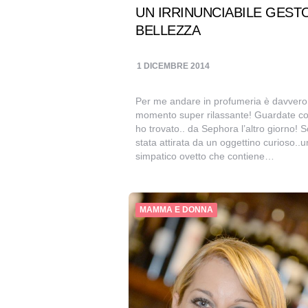
UN IRRINUNCIABILE GESTO
BELLEZZA
1 DICEMBRE 2014
Per me andare in profumeria è davvero
momento super rilassante! Guardate c
ho trovato.. da Sephora l’altro giorno! 
stata attirata da un oggettino curioso..u
simpatico ovetto che contiene…
MAMMA E DONNA