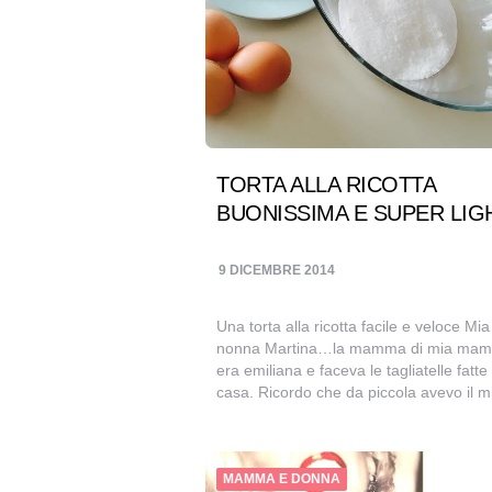
TORTA ALLA RICOTTA
BUONISSIMA E SUPER LIG
9 DICEMBRE 2014
Una torta alla ricotta facile e veloce Mia
nonna Martina…la mamma di mia ma
era emiliana e faceva le tagliatelle fatte 
casa. Ricordo che da piccola avevo il 
MAMMA E DONNA