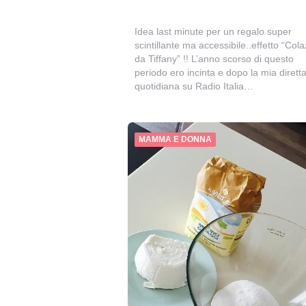
Idea last minute per un regalo super
scintillante ma accessibile..effetto “Col
da Tiffany” !! L’anno scorso di questo
periodo ero incinta e dopo la mia dirett
quotidiana su Radio Italia…
MAMMA E DONNA