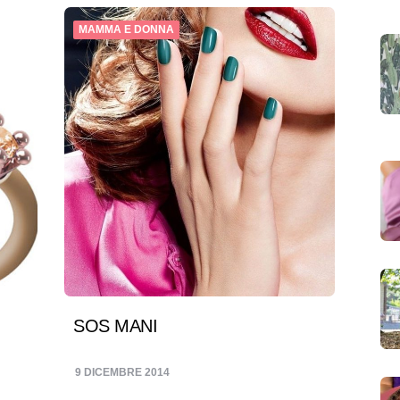
MAMMA E DONNA
SOS MANI
9 DICEMBRE 2014