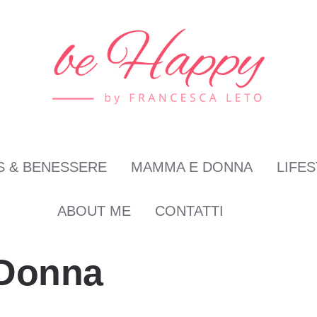
S & BENESSERE
MAMMA E DONNA
LIFE
ABOUT ME
CONTATTI
Donna