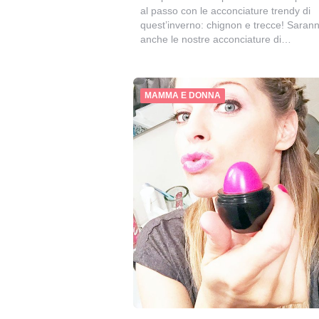
al passo con le acconciature trendy di
quest’inverno: chignon e trecce! Saran
anche le nostre acconciature di…
MAMMA E DONNA