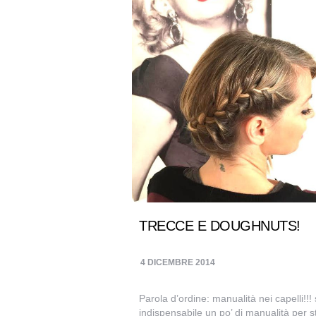
TRECCE E DOUGHNUTS!
4 DICEMBRE 2014
Parola d’ordine: manualità nei capelli!!!
indispensabile un po’ di manualità per s