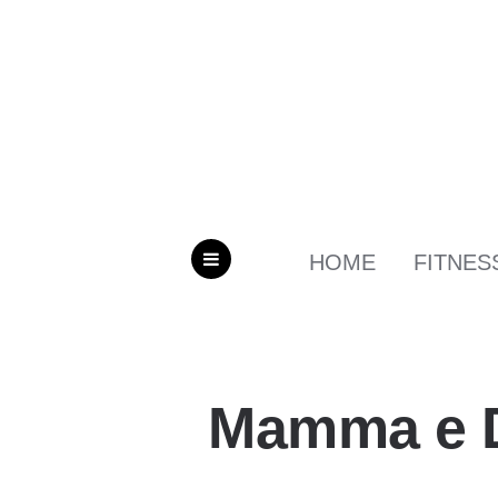
HOME
FITNES
MENU
Mamma e 