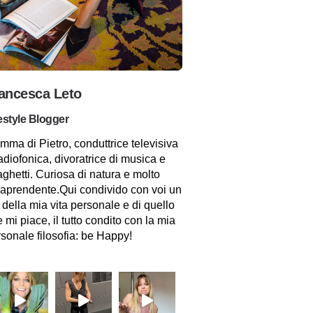
ancesca Leto
estyle Blogger
ma di Pietro, conduttrice televisiva
adiofonica, divoratrice di musica e
ghetti. Curiosa di natura e molto
raprendente.Qui condivido con voi un
 della mia vita personale e di quello
 mi piace, il tutto condito con la mia
sonale filosofia: be Happy!