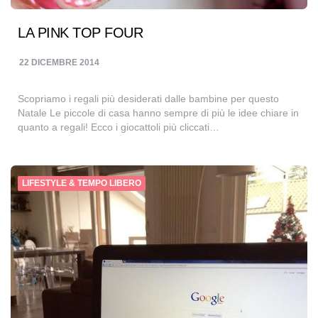
LA PINK TOP FOUR
22 DICEMBRE 2014
Scopriamo i regali più desiderati dalle bambine per questo
Natale Le piccole di casa hanno sempre di più le idee chiare in
quanto a regali! Ecco i giocattoli più cliccati…
LIFESTYLE & TEMPO LIBERO