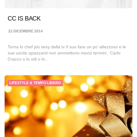
CC IS BACK
22 DICEMBRE 2014
Torna lo chef più sexy della tv Il suo fare un po’ altezzoso e le
sue uscite spiazzanti non ammettono mezzi termini : Carlo
Cracco o lo odi o lo…
LIFESTYLE & TEMPO LIBERO