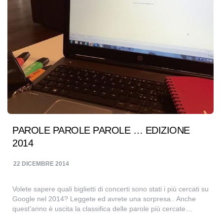
PAROLE PAROLE PAROLE … EDIZIONE
2014
22 DICEMBRE 2014
Volete sapere quali biglietti di concerti sono stati i più cercati su
Google nel 2014? Leggete ed avrete una sorpresa.. Anche
quest’anno è uscita la classifica delle parole più cercate…