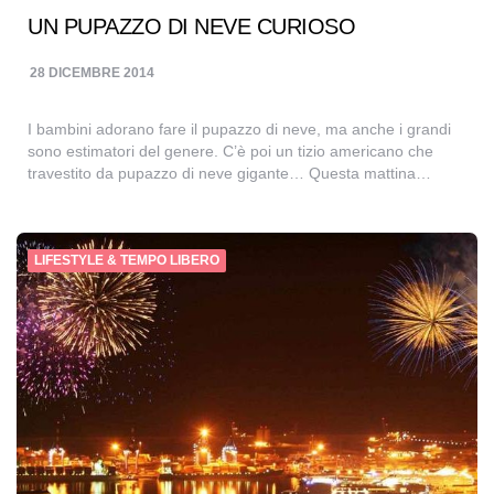
UN PUPAZZO DI NEVE CURIOSO
28 DICEMBRE 2014
I bambini adorano fare il pupazzo di neve, ma anche i grandi
sono estimatori del genere. C’è poi un tizio americano che
travestito da pupazzo di neve gigante… Questa mattina…
LIFESTYLE & TEMPO LIBERO