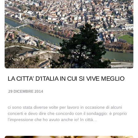
LA CITTA' D'ITALIA IN CUI SI VIVE MEGLIO
29 DICEMBRE 2014
ci sono stata diverse volte per lavoro in occasione di alcuni
concerti e devo dire che concordo con il sondaggio: è proprio
l’impressione che ho avuto anche io! In città…