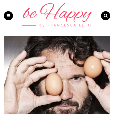
Menu
Search