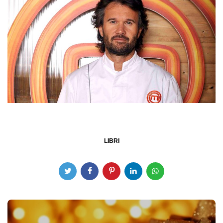
LIBRI
Post