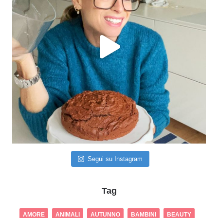
Segui su Instagram
Tag
AMORE
ANIMALI
AUTUNNO
BAMBINI
BEAUTY