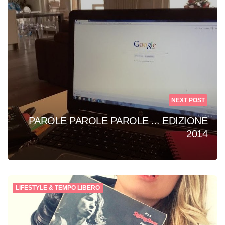
NEXT POST
PAROLE PAROLE PAROLE ... EDIZIONE
2014
LIFESTYLE & TEMPO LIBERO