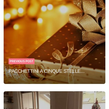
navigation
PREVIOUS POST
PACCHETTINI A CINQUE STELLE...