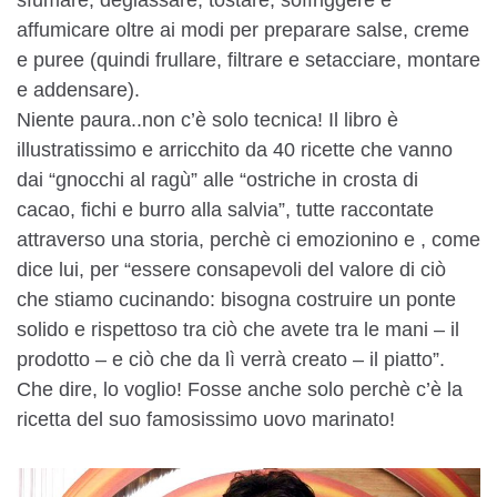
affumicare oltre ai modi per preparare salse, creme
e puree (quindi frullare, filtrare e setacciare, montare
e addensare).
Niente paura..non c’è solo tecnica! Il libro è
illustratissimo e arricchito da 40 ricette che vanno
dai “gnocchi al ragù” alle “ostriche in crosta di
cacao, fichi e burro alla salvia”, tutte raccontate
attraverso una storia, perchè ci emozionino e , come
dice lui, per “essere consapevoli del valore di ciò
che stiamo cucinando: bisogna costruire un ponte
solido e rispettoso tra ciò che avete tra le mani – il
prodotto – e ciò che da lì verrà creato – il piatto”.
Che dire, lo voglio! Fosse anche solo perchè c’è la
ricetta del suo famosissimo uovo marinato!