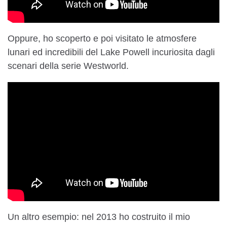
Oppure, ho scoperto e poi visitato le atmosfere
lunari ed incredibili del Lake Powell incuriosita dagli
scenari della serie Westworld.
Un altro esempio: nel 2013 ho costruito il mio