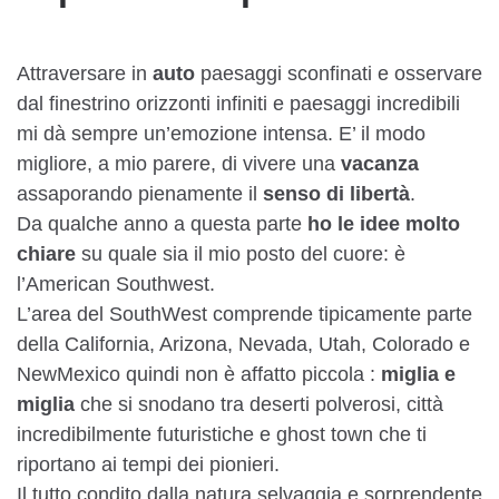
Attraversare in
auto
paesaggi sconfinati e osservare
dal finestrino orizzonti infiniti e paesaggi incredibili
mi dà sempre un’emozione intensa. E’ il modo
migliore, a mio parere, di vivere una
vacanza
assaporando pienamente il
senso di libertà
.
Da qualche anno a questa parte
ho le idee molto
chiare
su quale sia il mio posto del cuore: è
l’American Southwest.
L’area del SouthWest comprende tipicamente parte
della California, Arizona, Nevada, Utah, Colorado e
NewMexico quindi non è affatto piccola :
miglia e
miglia
che si snodano tra deserti polverosi, città
incredibilmente futuristiche e ghost town che ti
riportano ai tempi dei pionieri.
Il tutto condito dalla natura selvaggia e sorprendente