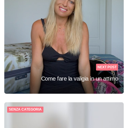
NEXT POST
Come fare la valigia in un attimo
SENZA CATEGORIA