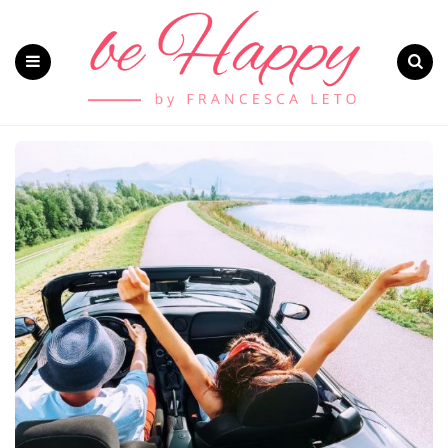
Menu
Search