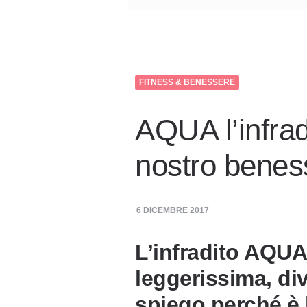
FITNESS & BENESSERE
AQUA l’infradi
nostro benes
6 DICEMBRE 2017
L’infradito AQUA
leggerissima, div
spiego perché è 