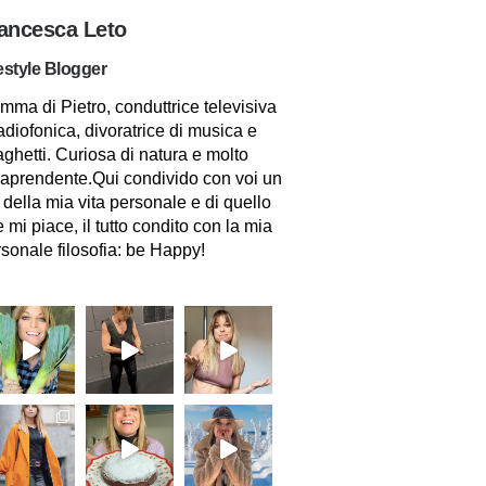
ancesca Leto
estyle Blogger
ma di Pietro, conduttrice televisiva
adiofonica, divoratrice di musica e
ghetti. Curiosa di natura e molto
raprendente.Qui condivido con voi un
 della mia vita personale e di quello
 mi piace, il tutto condito con la mia
sonale filosofia: be Happy!