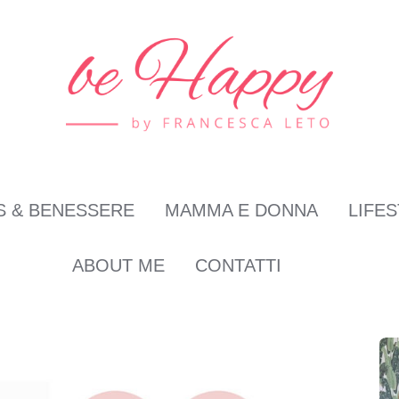
S & BENESSERE
MAMMA E DONNA
LIFE
ABOUT ME
CONTATTI