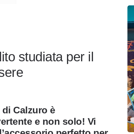
to studiata per il
sere
 di Calzuro è
ertente e non solo! Vi
l’accessorio perfetto per