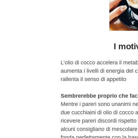
I moti
L’olio di cocco accelera il meta
aumenta i livelli di energia del 
rallenta il senso di appetito
Sembrerebbe proprio che facc
Mentre i pareri sono unanimi nel
due cucchiaini di olio di cocco 
ricevere pareri discordi rispetto
alcuni consigliano di mescolare
fonda perfettamente con la base