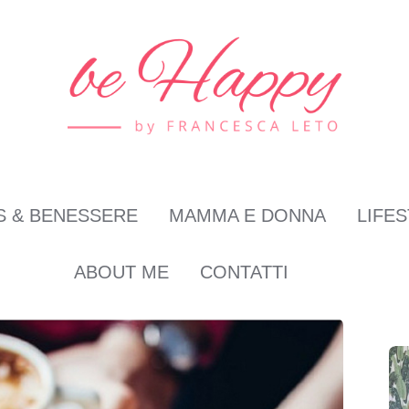
S & BENESSERE
MAMMA E DONNA
LIFE
ABOUT ME
CONTATTI