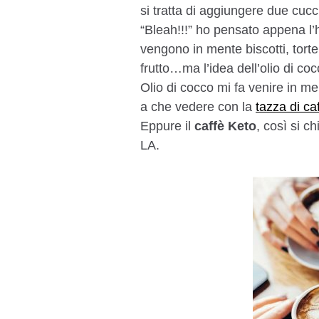
si tratta di aggiungere due cucch
“Bleah!!!” ho pensato appena l’
vengono in mente biscotti, torte,
frutto…ma l’idea dell’olio di coc
Olio di cocco mi fa venire in me
a che vedere con la
tazza di ca
Eppure il
caffè Keto
, così si ch
LA.