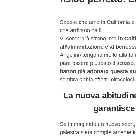
Sapete che amo la California e 
che arrivano da lì.
Vi sembrerà strano, ma
in Cal
all’alimentazione e al beness
Angelini) tengono molto alla form
pare essere piuttosto discusso, 
hanno già adottato questa nu
sembra abbia effetti miracolosi s
La nuova abitudine
garantisce
Se immaginate un nuovo sport, 
palestra siete completamente fu