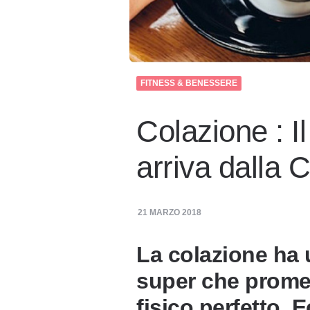
FITNESS & BENESSERE
Colazione : I
arriva dalla C
21 MARZO 2018
La colazione ha 
super che promett
fisico perfetto.