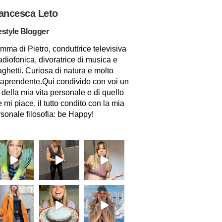
ancesca Leto
estyle Blogger
ma di Pietro, conduttrice televisiva
adiofonica, divoratrice di musica e
ghetti. Curiosa di natura e molto
raprendente.Qui condivido con voi un
 della mia vita personale e di quello
 mi piace, il tutto condito con la mia
sonale filosofia: be Happy!