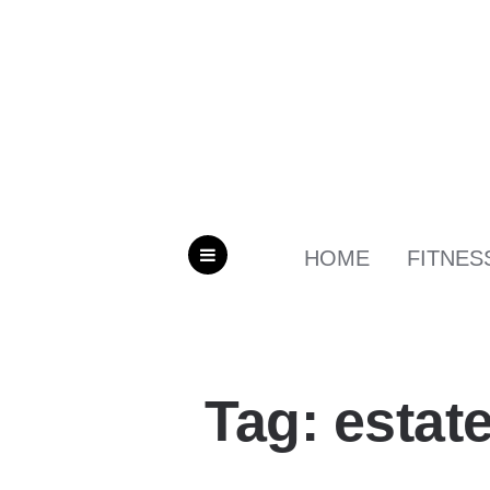
HOME
FITNES
MENU
Tag: estat