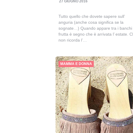
27 GIUGNO 2016
Tutto quello che dovete sapere sull’
anguria (anche cosa significa se la
sognate…) Quando appare tra i banchi 
frutta è segno che è arrivata l’ estate. C
non ricorda l’…
MAMMA E DONNA