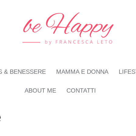
S & BENESSERE
MAMMA E DONNA
LIFE
ABOUT ME
CONTATTI
e