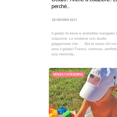
perché..
28 GIUGNO 2017
Il gelato fa bene e andrebbe mangiato 
colazione. Lo sostiene uno studio
giapponese che… Alzi la mano chi no
ama il gelato! Fresco, cremoso, perfett
una merenda…
SENZA CATEGORIA