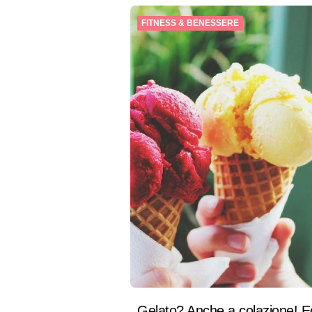
FITNESS & BENESSERE
Gelato? Anche a colazione! E