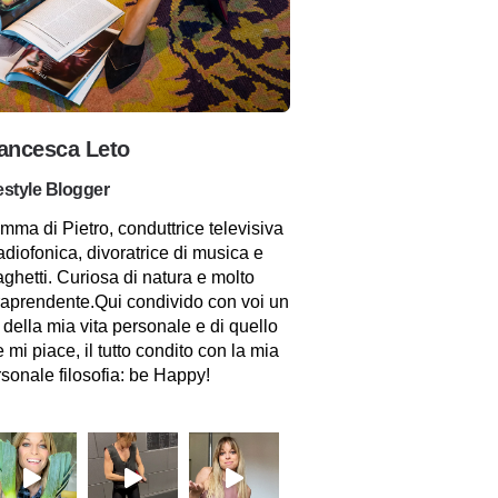
ancesca Leto
estyle Blogger
ma di Pietro, conduttrice televisiva
adiofonica, divoratrice di musica e
ghetti. Curiosa di natura e molto
raprendente.Qui condivido con voi un
 della mia vita personale e di quello
 mi piace, il tutto condito con la mia
sonale filosofia: be Happy!