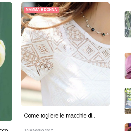
MAMMA E DONNA
Come togliere le macchie di..
cco
30 MAGGIO 2017