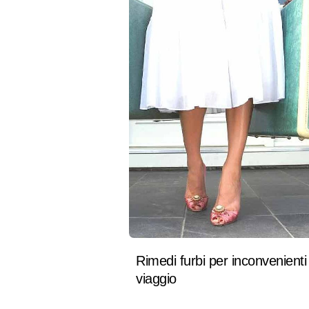
Rimedi furbi per inconvenienti 
viaggio