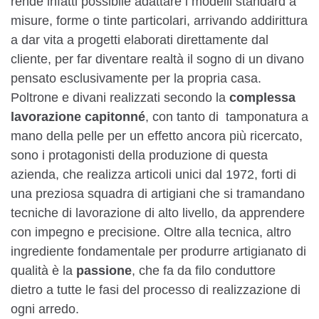
rende infatti possibile adattare i modelli standard a
misure, forme o tinte particolari, arrivando addirittura
a dar vita a progetti elaborati direttamente dal
cliente, per far diventare realtà il sogno di un divano
pensato esclusivamente per la propria casa.
Poltrone e divani realizzati secondo la
complessa
lavorazione capitonné
, con tanto di tamponatura a
mano della pelle per un effetto ancora più ricercato,
sono i protagonisti della produzione di questa
azienda, che realizza articoli unici dal 1972, forti di
una preziosa squadra di artigiani che si tramandano
tecniche di lavorazione di alto livello, da apprendere
con impegno e precisione. Oltre alla tecnica, altro
ingrediente fondamentale per produrre artigianato di
qualità è la
passione
, che fa da filo conduttore
dietro a tutte le fasi del processo di realizzazione di
ogni arredo.