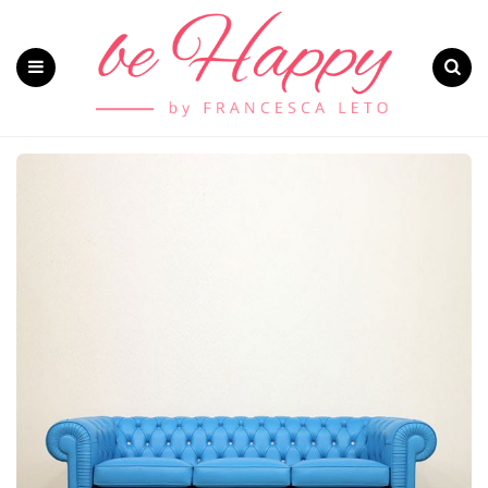
Menu
Search