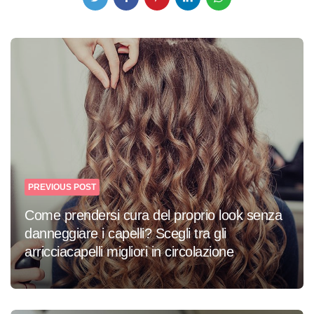
Post
navigation
PREVIOUS POST
Come prendersi cura del proprio look senza
danneggiare i capelli? Scegli tra gli
arricciacapelli migliori in circolazione