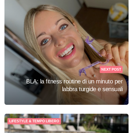
NEXT POST
BLA: la fitness routine di un minuto per
labbra turgide e sensuali
LIFESTYLE & TEMPO LIBERO