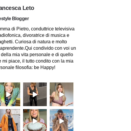
ancesca Leto
estyle Blogger
ma di Pietro, conduttrice televisiva
adiofonica, divoratrice di musica e
ghetti. Curiosa di natura e molto
raprendente.Qui condivido con voi un
 della mia vita personale e di quello
 mi piace, il tutto condito con la mia
sonale filosofia: be Happy!