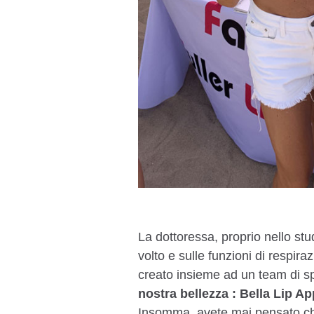
La dottoressa, proprio nello stud
volto e sulle funzioni di respir
creato insieme ad un team di sp
nostra bellezza : Bella Lip A
Insomma, avete mai pensato 