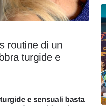
s routine di un
bbra turgide e
 turgide e sensuali basta