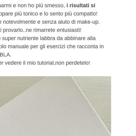
lenarmi e non ho più smesso,
i risultati si
pare più tonico e lo sento più compatto!
e notevolmente e senza aiuto di make-up.
i provarlo..ne rimarrete entusiasti!
 super nutriente labbra da abbinare alla
olo manuale per gli esercizi che racconta in
 BLA.
r vedere il mio tutorial,non perdetelo!