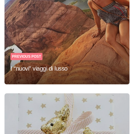
PREVIOUS POST
I “nuovi” viaggi di lusso