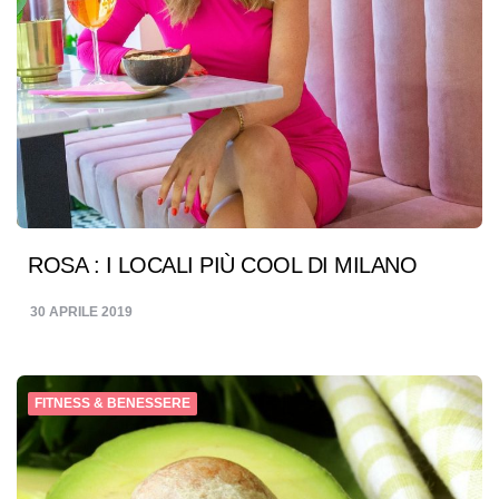
ROSA : I LOCALI PIÙ COOL DI MILANO
30 APRILE 2019
FITNESS & BENESSERE