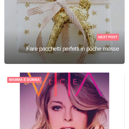
NEXT POST
Fare pacchetti perfetti in poche mosse
MAMMA E DONNA