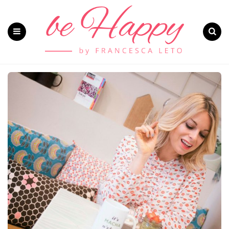
Menu
Search