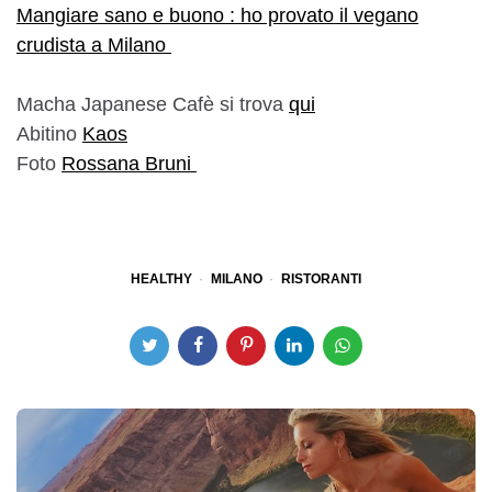
Mangiare sano e buono : ho provato il vegano
crudista a Milano
Macha Japanese Cafè si trova
qui
Abitino
Kaos
Foto
Rossana Bruni
HEALTHY
MILANO
RISTORANTI
Post
navigation