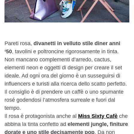
Pareti rosa,
divanetti in velluto stile diner anni
‘50
, tavolini e poltroncine rigorosamente in tinta.
Non mancano complementi d’arredo, cactus,
elementi neon e oggetti di design per creare il set
ideale. Ad ogni ora del giorno è un susseguirsi di
influencers e turisti alla ricerca dello scatto perfetto.
Il consiglio è di prendere un caffè o uno spumante
rosé godendosi l’atmosfera surreale e fuori dal
tempo.
Il rosa è protagonista anche al
Miss Sixty Cafè
che
abbina la tinta confetto ad
elementi jungle, finiture
dorate e uno stile decisamente pop
. Da non