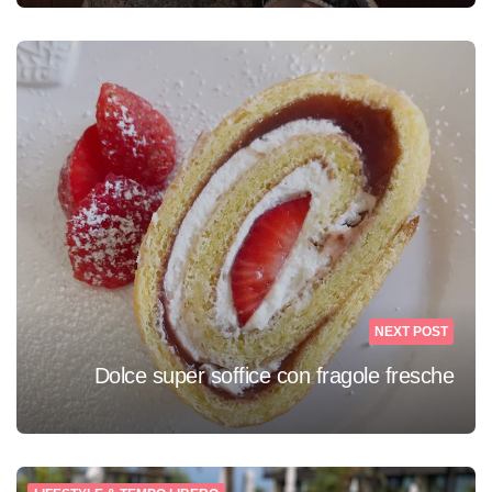
NEXT POST
Dolce super soffice con fragole fresche