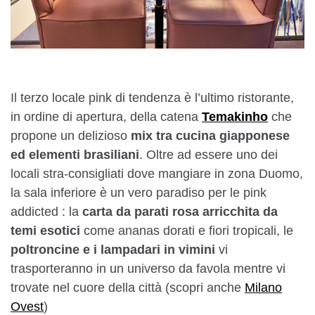
Il terzo locale pink di tendenza è l’ultimo ristorante,
in ordine di apertura, della catena
Temakinho
che
propone un delizioso
mix tra cucina giapponese
ed elementi brasiliani
. Oltre ad essere uno dei
locali stra-consigliati dove mangiare in zona Duomo,
la sala inferiore è un vero paradiso per le pink
addicted : la
carta da parati rosa arricchita da
temi esotici
come ananas dorati e fiori tropicali, le
poltroncine e i lampadari in vimini
vi
trasporteranno in un universo da favola mentre vi
trovate nel cuore della città (scopri anche
Milano
Ovest
)