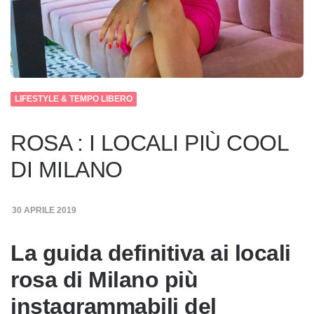
LIFESTYLE & TEMPO LIBERO
ROSA : I LOCALI PIÙ COOL
DI MILANO
30 APRILE 2019
La guida definitiva ai locali
rosa di Milano più
instagrammabili del