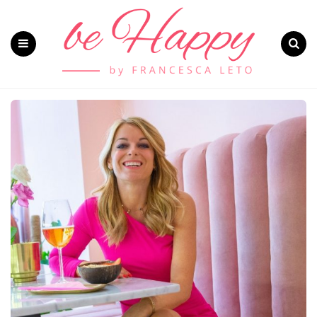
Menu
Search