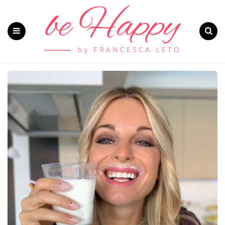
Menu
Search