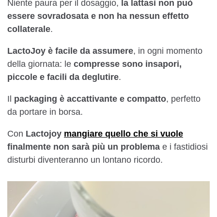
Niente paura per il dosaggio,
la lattasi non può
essere sovradosata e non ha nessun effetto
collaterale
.
LactoJoy è facile da assumere
, in ogni momento
della giornata: le
compresse sono insapori,
piccole e facili da deglutire
.
Il
packaging è accattivante e compatto
, perfetto
da portare in borsa.
Con
Lactojoy
mangiare quello che si vuole
finalmente non sarà più un problema
e i fastidiosi
disturbi diventeranno un lontano ricordo.