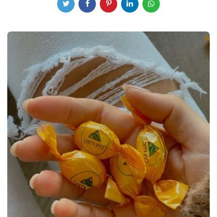
Post
navigation