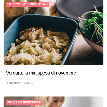
LIFESTYLE & TEMPO LIBERO
Verdura: la mia spesa di novembre
1 NOVEMBRE 2021
FITNESS & BENESSERE