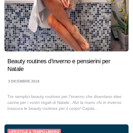
Beauty routines d’inverno e pensierini per
Natale
3 DICEMBRE 2018
Tre semplici beauty routines per l’inverno che diventano idee
carine per i vostri regali di Natale.. Alzi la mano chi in inverno
trascura le beauty routines per il corpo! Capita…
LIFESTYLE & TEMPO LIBERO