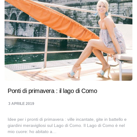
Ponti di primavera : il lago di Como
3 APRILE 2019
Idee per i pronti di primavera : ville incantate, gite in battello e
giardini meravigliosi sul Lago di Como. Il Lago di Como è nel
mio cuore: ho abitato a…