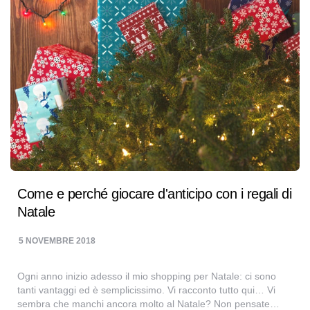
Come e perché giocare d'anticipo con i regali di
Natale
5 NOVEMBRE 2018
Ogni anno inizio adesso il mio shopping per Natale: ci sono
tanti vantaggi ed è semplicissimo. Vi racconto tutto qui… Vi
sembra che manchi ancora molto al Natale? Non pensate…