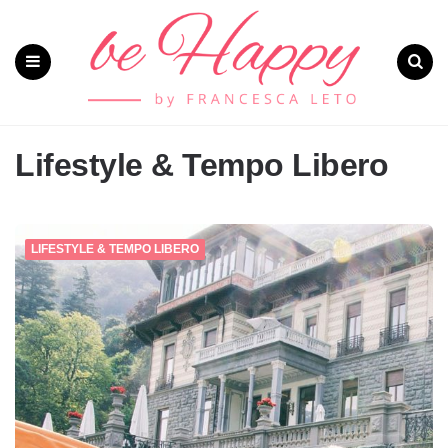
Menu
Search
Lifestyle & Tempo Libero
LIFESTYLE & TEMPO LIBERO