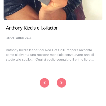
Anthony Kiedis e l’x-factor
15 OTTOBRE 2018
Anthony Kiedis leader dei Red Hot Chili Peppers racconta
come si diventa una rockstar mondiale senza avere anni di
studio alle spalle.. Oggi vi voglio segnalare il primo libro…
Navigazione
articoli