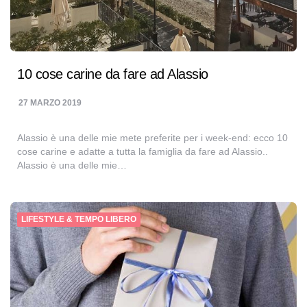
10 cose carine da fare ad Alassio
27 MARZO 2019
Alassio è una delle mie mete preferite per i week-end: ecco 10
cose carine e adatte a tutta la famiglia da fare ad Alassio..
Alassio è una delle mie…
LIFESTYLE & TEMPO LIBERO