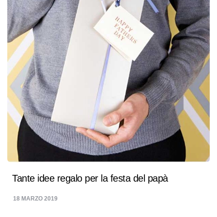
Tante idee regalo per la festa del papà
18 MARZO 2019