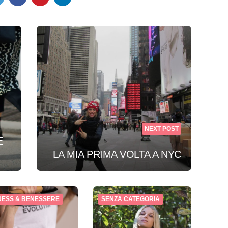
NEXT POST
E
LA MIA PRIMA VOLTA A NYC
NESS & BENESSERE
SENZA CATEGORIA