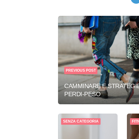
Post
navigation
PREVIOUS POST
CAMMINARE E STRATEGI
PERDI-PESO
SENZA CATEGORIA
FIT