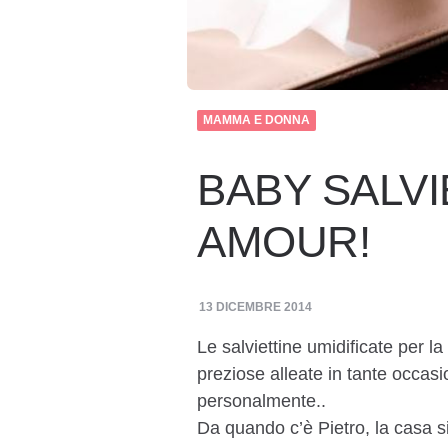
MAMMA E DONNA
BABY SALV
AMOUR!
13 DICEMBRE 2014
Le salviettine umidificate per l
preziose alleate in tante occasi
personalmente..
Da quando c’è Pietro, la casa s