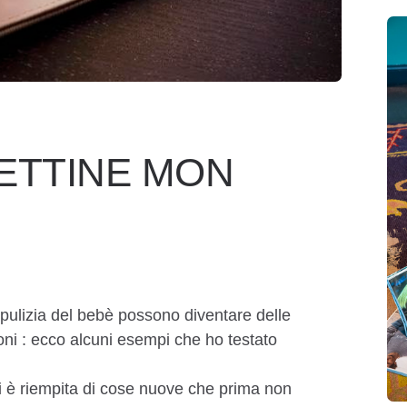
IETTINE MON
a pulizia del bebè possono diventare delle
oni : ecco alcuni esempi che ho testato
i è riempita di cose nuove che prima non