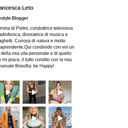
ancesca Leto
estyle Blogger
ma di Pietro, conduttrice televisiva
adiofonica, divoratrice di musica e
ghetti. Curiosa di natura e molto
raprendente.Qui condivido con voi un
 della mia vita personale e di quello
 mi piace, il tutto condito con la mia
sonale filosofia: be Happy!