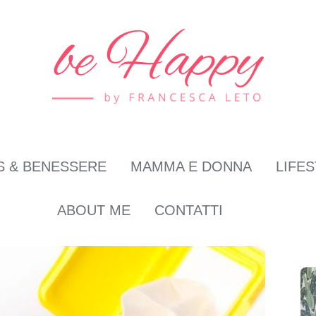
S & BENESSERE
MAMMA E DONNA
LIFE
ABOUT ME
CONTATTI