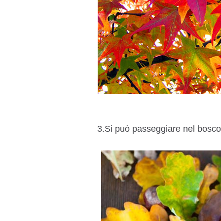
3.Si può passeggiare nel bosco 