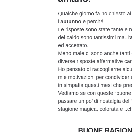
Qualche giorno fa ho chiesto a
l’
autunno
e perché.
Le risposte sono state tante e n
del caldo sono tantissimi ma..l’
ed accettato.
Meno male ci sono anche tanti
diverse risposte affermative car
Ho pensato di raccoglierne alcu
mie motivazioni per condividerle
in simpatia questi mesi che pre
Vediamo se con queste “buone r
passare un po’ di nostalgia dell
stagione magica, colorata e ..c
BUONE RAGION