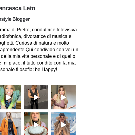
ancesca Leto
estyle Blogger
ma di Pietro, conduttrice televisiva
adiofonica, divoratrice di musica e
ghetti. Curiosa di natura e molto
raprendente.Qui condivido con voi un
 della mia vita personale e di quello
 mi piace, il tutto condito con la mia
sonale filosofia: be Happy!