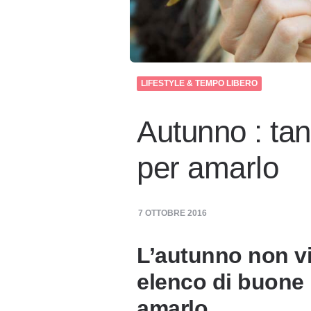
LIFESTYLE & TEMPO LIBERO
Autunno : tan
per amarlo
7 OTTOBRE 2016
L’autunno non v
elenco di buone r
amarlo.