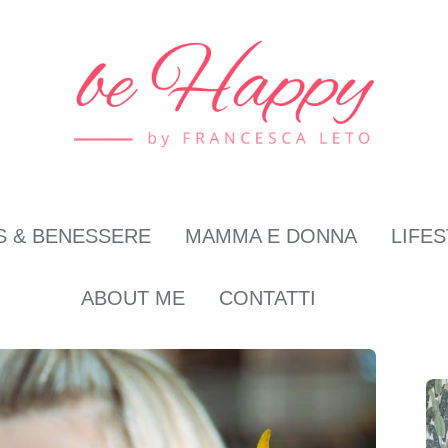
S & BENESSERE
MAMMA E DONNA
LIFE
ABOUT ME
CONTATTI