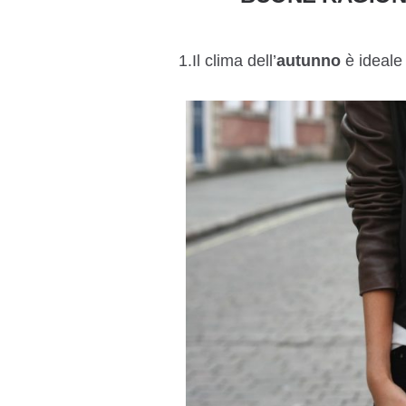
1.Il clima dell’
autunno
è ideale 