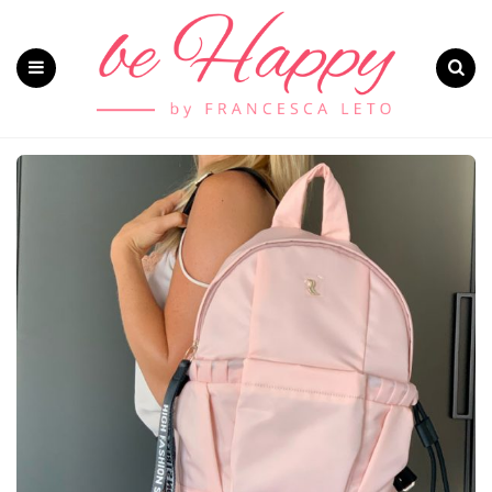
Menu
Search