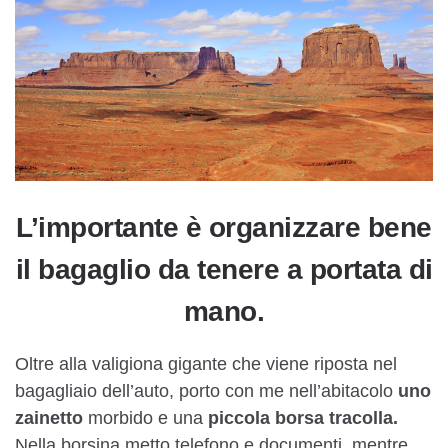
L’importante è organizzare bene
il bagaglio da tenere a portata di
mano.
Oltre alla valigiona gigante che viene riposta nel
bagagliaio dell’auto, porto con me nell’abitacolo
uno
zainetto
morbido e una
piccola borsa tracolla.
Nella borsina metto telefono e documenti, mentre