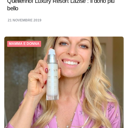
Quellenhof Luxury Resort Lazise : il dono più
bello
21 NOVEMBRE 2019
MAMMA E DONNA