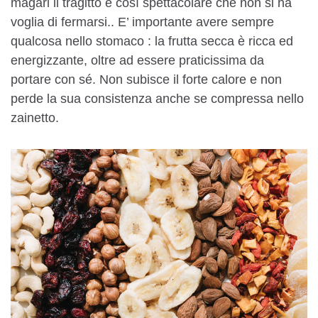
magari il tragitto è così spettacolare che non si ha
voglia di fermarsi.. E’ importante avere sempre
qualcosa nello stomaco : la frutta secca è ricca ed
energizzante, oltre ad essere praticissima da
portare con sé. Non subisce il forte calore e non
perde la sua consistenza anche se compressa nello
zainetto.