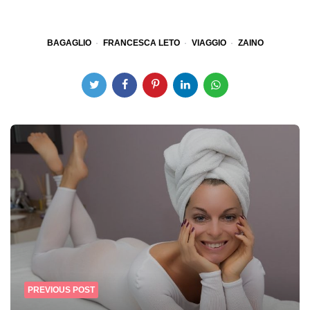
BAGAGLIO
FRANCESCA LETO
VIAGGIO
ZAINO
Post
navigation
PREVIOUS POST