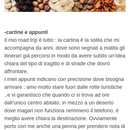
-cartine e appunti
Il mio road trip è tutto : la cartina è la solita che mi
accompagna da anni, dove sono segnati a matita gli
itinerari già percorsi in modo da avere subito un’idea
chiara del tipo di tragitto e di strade che dovrò
affrontare.
I miei appunti indicano con precisione dove bisogna
arrivare : amo molto stare fuori dalle rotte turistiche
..e vi garantisco che quando ci si trova ad ore
dall’unico centro abitato, in mezzo a un deserto
dove magari non funziona nemmeno il telefono, è
meglio avere chiara la destinazione. Ovviamente
porto con me anche una penna per prendere nota di