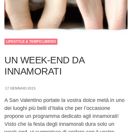
LIFESTYLE & TEMPO LIBERO
UN WEEK-END DA
INNAMORATI
17 GENNAIO 2015
A San Valentino portate la vostra dolce metà in uno
dei luoghi più belli d’Italia che per l’occasione
propone un programma dedicato agli innamorati!
Visto che la festa degli innamorati dura solo un
week end, vi suggerisco di andare con il vostro