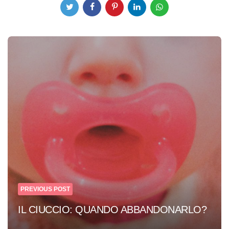
Post
navigation
PREVIOUS POST
IL CIUCCIO: QUANDO ABBANDONARLO?