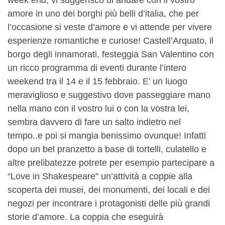
amore in uno dei borghi più belli d’italia, che per
l’occasione si veste d’amore e vi attende per vivere
esperienze romantiche e curiose! Castell’Arquato, il
borgo degli innamorati, festeggia San Valentino con
un ricco programma di eventi durante l’intero
weekend tra il 14 e il 15 febbraio. E’ un luogo
meraviglioso e suggestivo dove passeggiare mano
nella mano con il vostro lui o con la vostra lei,
sembra davvero di fare un salto indietro nel
tempo..e poi si mangia benissimo ovunque! Infatti
dopo un bel pranzetto a base di tortelli, culatello e
altre prelibatezze potrete per esempio partecipare a
“Love in Shakespeare” un’attività a coppie alla
scoperta dei musei, dei monumenti, dei locali e dei
negozi per incontrare i protagonisti delle più grandi
storie d’amore. La coppia che eseguirà