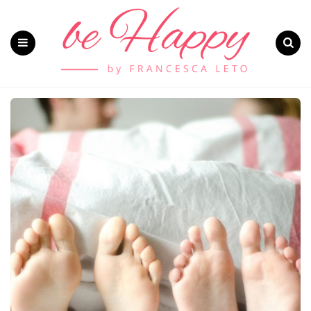
Menu
Search