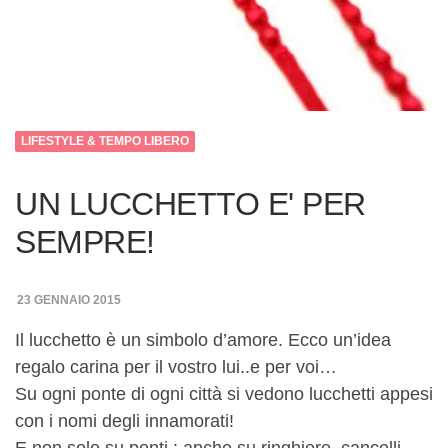
LIFESTYLE & TEMPO LIBERO
UN LUCCHETTO E' PER
SEMPRE!
23 GENNAIO 2015
Il lucchetto è un simbolo d’amore. Ecco un’idea
regalo carina per il vostro lui..e per voi…
Su ogni ponte di ogni città si vedono lucchetti appesi
con i nomi degli innamorati!
E non solo su ponti : anche su ringhiere, cancelli,