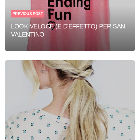
PREVIOUS POST
LOOK VELOCE (E D'EFFETTO) PER SAN
VALENTINO