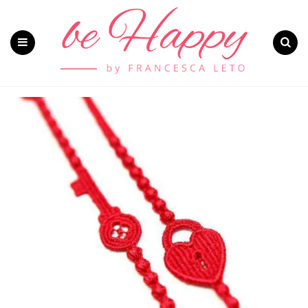
Menu
Search