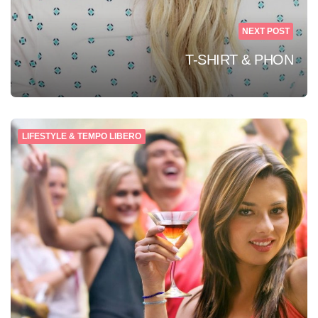
NEXT POST
T-SHIRT & PHON
LIFESTYLE & TEMPO LIBERO