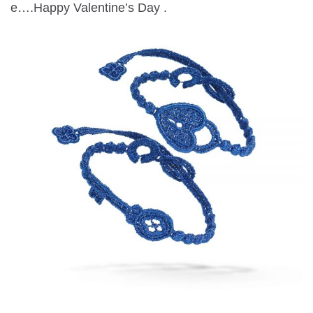
e….Happy Valentine’s Day .