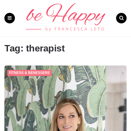
Menu
Search
Tag: therapist
FITNESS & BENESSERE