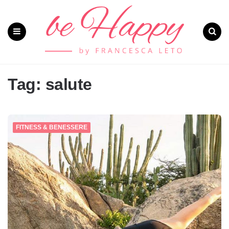
Menu
Search
Tag: salute
FITNESS & BENESSERE