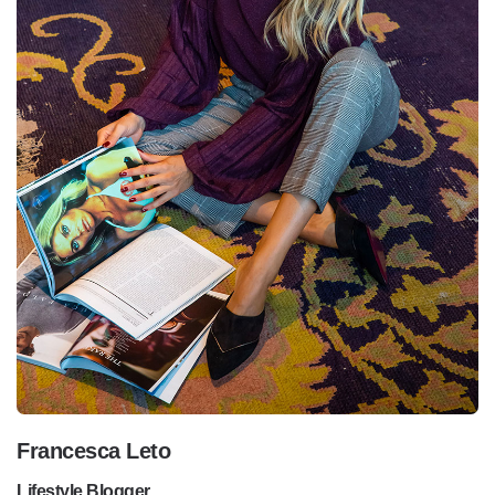
Francesca Leto
Lifestyle Blogger