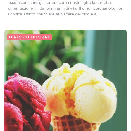
Ecco alcuni consigli per educare i nostri figli alla corretta
alimentazione fin dai primi anni di vita. Il che, ricordiamolo, non
significa affatto rinunciare al piacere del cibo e a…
FITNESS & BENESSERE