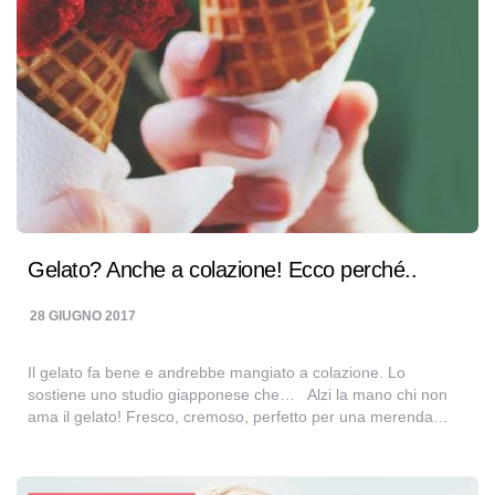
Gelato? Anche a colazione! Ecco perché..
28 GIUGNO 2017
Il gelato fa bene e andrebbe mangiato a colazione. Lo
sostiene uno studio giapponese che… Alzi la mano chi non
ama il gelato! Fresco, cremoso, perfetto per una merenda…