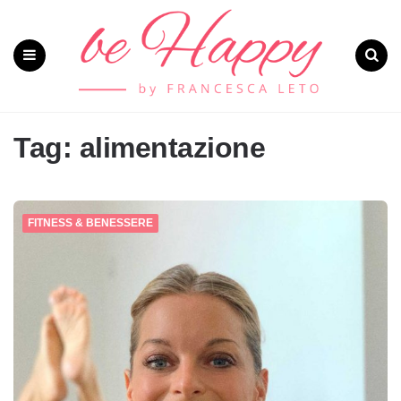
Menu
Search
Tag: alimentazione
FITNESS & BENESSERE