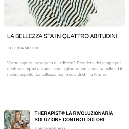
LA BELLEZZA STA IN QUATTRO ABITUDINI
11 FEBBRAIO 2016
Volete sapere un segreto di bellezza? Prendersi del tempo per
quattro semplici abitudini che miglioreranno la nostra pelle ed il
nostro aspetto. La bellezza non è solo di chi ha forme…
THERAPIST® LA RIVOLUZIONARIA
SOLUZIONE CONTRO I DOLORI
7 DICEMBRE 2022