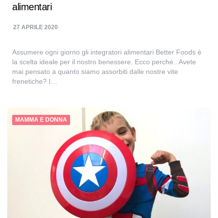
alimentari
27 APRILE 2020
Assumere ogni giorno gli integratori alimentari Better Foods è
la scelta ideale per il nostro benessere. Ecco perché.. Avete
mai pensato a quanto siamo assorbiti dalle nostre vite
frenetiche? I…
MAMMA E DONNA