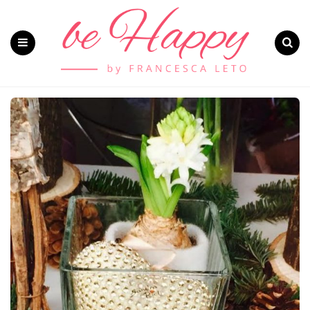
Menu
Search