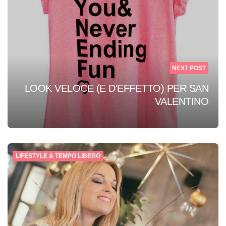
NEXT POST
LOOK VELOCE (E D'EFFETTO) PER SAN
VALENTINO
LIFESTYLE & TEMPO LIBERO