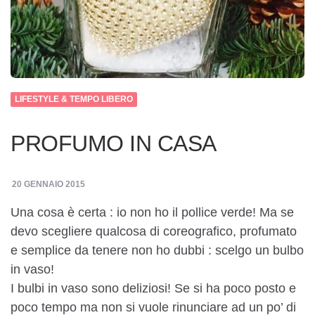
LIFESTYLE & TEMPO LIBERO
PROFUMO IN CASA
20 GENNAIO 2015
Una cosa è certa : io non ho il pollice verde! Ma se
devo scegliere qualcosa di coreografico, profumato
e semplice da tenere non ho dubbi : scelgo un bulbo
in vaso!
I bulbi in vaso sono deliziosi! Se si ha poco posto e
poco tempo ma non si vuole rinunciare ad un po’ di