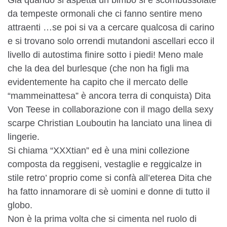
da tempeste ormonali che ci fanno sentire meno
attraenti …se poi si va a cercare qualcosa di carino
e si trovano solo orrendi mutandoni ascellari ecco il
livello di autostima finire sotto i piedi! Meno male
che la dea del burlesque (che non ha figli ma
evidentemente ha capito che il mercato delle
“mammeinattesa” è ancora terra di conquista) Dita
Von Teese in collaborazione con il mago della sexy
scarpe Christian Louboutin ha lanciato una linea di
lingerie.
Si chiama “XXXtian” ed è una mini collezione
composta da reggiseni, vestaglie e reggicalze in
stile retro’ proprio come si confà all’eterea Dita che
ha fatto innamorare di sè uomini e donne di tutto il
globo.
Non è la prima volta che si cimenta nel ruolo di