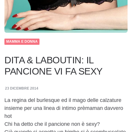
MAMMA E DONNA
DITA & LABOUTIN: IL
PANCIONE VI FA SEXY
23 DICEMBRE 2014
La regina del burlesque ed il mago delle calzature
insieme per una linea di intimo prèmaman davvero
hot
Chi ha detto che il pancione non è sexy?
Già quando si aspetta un bimbo si è scombussolate