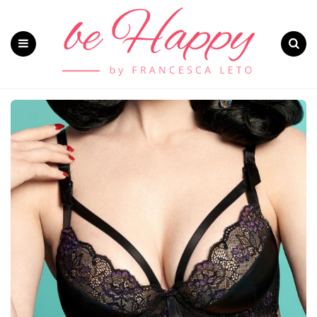
Menu
Search