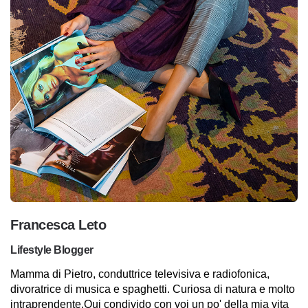
Francesca Leto
Lifestyle Blogger
Mamma di Pietro, conduttrice televisiva e radiofonica,
divoratrice di musica e spaghetti. Curiosa di natura e molto
intraprendente.Qui condivido con voi un po' della mia vita