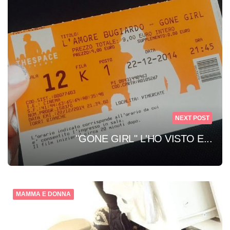
NEXT POST
"GONE GIRL" L'HO VISTO E...
MAMMA E DONNA