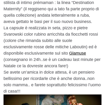
stilista di intimo prémaman : la linea “Destination
Maternity” (il reggiseno qui a lato fa parte proprio di
quella collezione) andata letteralmente a ruba,
aveva gettato le basi per il suo nuovo business.
La capsule è realizzata in seta, pizzo e pietre
Svarowski color rubino arricchita da fiocchetti rossi
(colore che rimanda subito alle suole
esclusivamente rosse delle mitiche Laboutin) ed è
disponibile esclusivamente sul sito
Glamuse
(consegnano in 24h..se è un cadeau last minute per
Natale ce la dovreste ancora fare!)
Se avete un’amica in dolce attesa, è un pensiero
bellissimo per ricordarle che è anche donna..non
solo mamma.. e farete soprattutto felicissimo l’uomo
di casa!!!