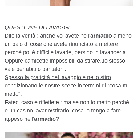
QUESTIONE DI LAVAGGI
Dite la verità : anche voi avete nell’
armadio
almeno
un paio di cose che avete rinunciato a mettere
perché poi è difficile lavarle, persino in lavanderia.
Oppure camicette impossibili da stirare..lo stesso
vale per abiti o pantaloni.
Spesso la praticità nel lavaggio e nello stiro
condizionano le nostre scelte in termini di “cosa mi
metto”
.
Fateci caso e riflettete : ma se non lo metto perché
è un casino lavarlo/stirarlo..cosa lo tengo a fare
appeso nell’
armadio
?