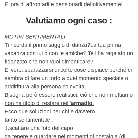
E’ ora di affrontarli e pensionarli definitivamente!
Valutiamo ogni caso :
MOTIVI SENTIMENTALI
Ti ricorda il primo saggio di danza?La tua prima
vacanza con lui o con le amiche? Te l’ha regalato un
fidanzato che non vuoi dimenticare?
E’ vero, sbarazzarsi di certe cose dispiace perché ci
sembra di fare un torto a quel momento speciale o
addirittura alla persona coinvolta…
Bisogna però essere realistici:
ciò che non mettiamo
non ha titolo di restare nell’
armadio
.
Ecco due soluzioni per chi è davvero
tanto sentimentale :
1.scattare una foto del capo
da tenere e guardare nei momenti di nostalgia (di