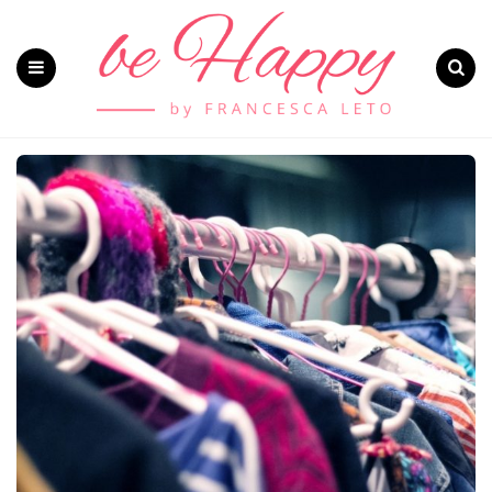
Menu
Search