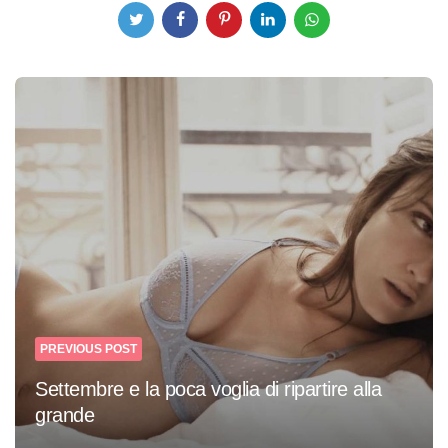
Post
navigation
PREVIOUS POST
Settembre e la poca voglia di ripartire alla
grande