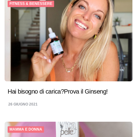
FITNESS & BENESSERE
Hai bisogno di carica?Prova il Ginseng!
26 GIUGNO 2021
MAMMA E DONNA