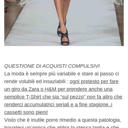
QUESTIONE DI ACQUISTI COMPULSIVI
La moda è sempre più variabile e stare al passo ci
rende volubili ed insaziabili :
ogni pretesto per fare
un giro da Zara o H&M per prendere anche una
semplice T-Shirt che sia “sul pezzo” non fa altro che
renderci accumulatrici seriali e a fine stagione..i
cassetti sono pieni!
Visto che è inutile porre rimedio a questa patologia,
trovatevi un’amica che abbia la stessa taglia e che