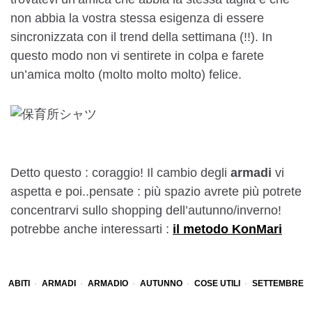
non abbia la vostra stessa esigenza di essere
sincronizzata con il trend della settimana (!!). In
questo modo non vi sentirete in colpa e farete
un’amica molto (molto molto molto) felice.
Detto questo : coraggio! Il cambio degli
armadi
vi
aspetta e poi..pensate : più spazio avrete più potrete
concentrarvi sullo shopping dell’autunno/inverno!
potrebbe anche interessarti :
il metodo KonMari
ABITI
ARMADI
ARMADIO
AUTUNNO
COSE UTILI
SETTEMBRE