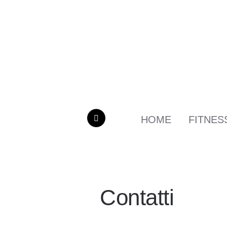
HOME
FITNES
MENU
Contatti