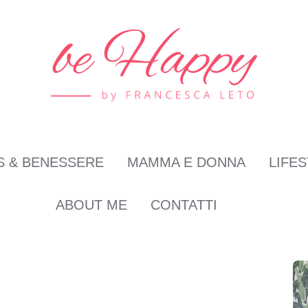
S & BENESSERE
MAMMA E DONNA
LIFE
ABOUT ME
CONTATTI