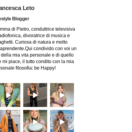
ancesca Leto
estyle Blogger
ma di Pietro, conduttrice televisiva
adiofonica, divoratrice di musica e
ghetti. Curiosa di natura e molto
raprendente.Qui condivido con voi un
 della mia vita personale e di quello
 mi piace, il tutto condito con la mia
sonale filosofia: be Happy!